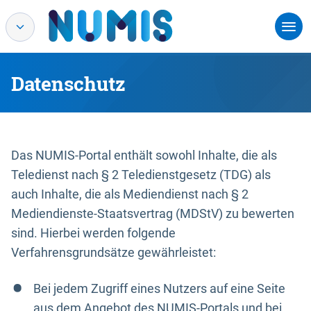
Datenschutz
Das NUMIS-Portal enthält sowohl Inhalte, die als
Teledienst nach § 2 Teledienstgesetz (TDG) als
auch Inhalte, die als Mediendienst nach § 2
Mediendienste-Staatsvertrag (MDStV) zu bewerten
sind. Hierbei werden folgende
Verfahrensgrundsätze gewährleistet:
Bei jedem Zugriff eines Nutzers auf eine Seite
aus dem Angebot des NUMIS-Portals und bei