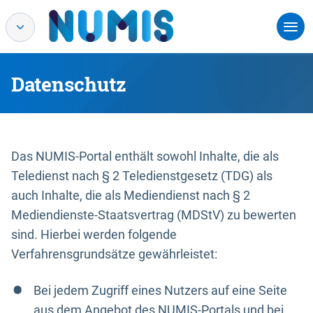
Datenschutz
Das NUMIS-Portal enthält sowohl Inhalte, die als
Teledienst nach § 2 Teledienstgesetz (TDG) als
auch Inhalte, die als Mediendienst nach § 2
Mediendienste-Staatsvertrag (MDStV) zu bewerten
sind. Hierbei werden folgende
Verfahrensgrundsätze gewährleistet:
Bei jedem Zugriff eines Nutzers auf eine Seite
aus dem Angebot des NUMIS-Portals und bei