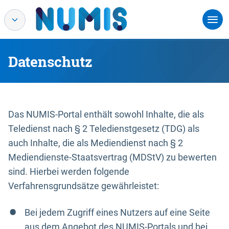
Datenschutz
Das NUMIS-Portal enthält sowohl Inhalte, die als
Teledienst nach § 2 Teledienstgesetz (TDG) als
auch Inhalte, die als Mediendienst nach § 2
Mediendienste-Staatsvertrag (MDStV) zu bewerten
sind. Hierbei werden folgende
Verfahrensgrundsätze gewährleistet:
Bei jedem Zugriff eines Nutzers auf eine Seite
aus dem Angebot des NUMIS-Portals und bei