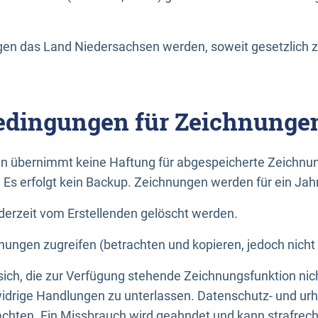
n das Land Niedersachsen werden, soweit gesetzlich z
dingungen für Zeichnunge
n übernimmt keine Haftung für abgespeicherte Zeichnun
. Es erfolgt kein Backup. Zeichnungen werden für ein Jah
erzeit vom Erstellenden gelöscht werden.
nungen zugreifen (betrachten und kopieren, jedoch nicht
 sich, die zur Verfügung stehende Zeichnungsfunktion nic
drige Handlungen zu unterlassen. Datenschutz- und urh
achten. Ein Missbrauch wird geahndet und kann strafrecht