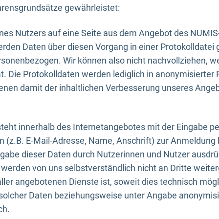
rensgrundsätze gewährleistet:
eines Nutzers auf eine Seite aus dem Angebot des NUMIS
erden Daten über diesen Vorgang in einer Protokolldatei 
ersonenbezogen. Wir können also nicht nachvollziehen, w
. Die Protokolldaten werden lediglich in anonymisierter 
enen damit der inhaltlichen Verbesserung unseres Ange
eht innerhalb des Internetangebotes mit der Eingabe pe
n (z.B. E-Mail-Adresse, Name, Anschrift) zur Anmeldung
ngabe dieser Daten durch Nutzerinnen und Nutzer ausdrückl
werden von uns selbstverständlich nicht an Dritte weite
er angebotenen Dienste ist, soweit dies technisch mögl
olcher Daten beziehungsweise unter Angabe anonymisie
ch.