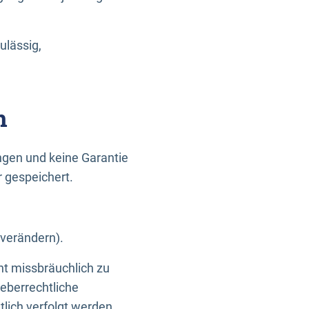
ulässig,
n
gen und keine Garantie
r gespeichert.
 verändern).
ht missbräuchlich zu
eberrechtliche
lich verfolgt werden.