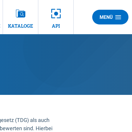
MENÜ
E
KATALOGE
API
gesetz (TDG) als auch
bewerten sind. Hierbei