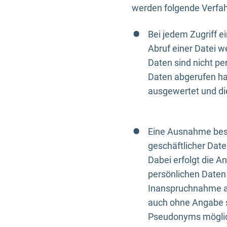
werden folgende Verfah
Bei jedem Zugriff 
Abruf einer Datei w
Daten sind nicht p
Daten abgerufen hat
ausgewertet und di
Eine Ausnahme best
geschäftlicher Date
Dabei erfolgt die A
persönlichen Daten 
Inanspruchnahme all
auch ohne Angabe s
Pseudonyms mögli