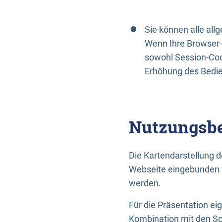
Sie können alle al
Wenn Ihre Browser-
sowohl Session-Coo
Erhöhung des Bedi
Nutzungsbe
Die Kartendarstellung d
Webseite eingebunden w
werden.
Für die Präsentation ei
Kombination mit den Sch