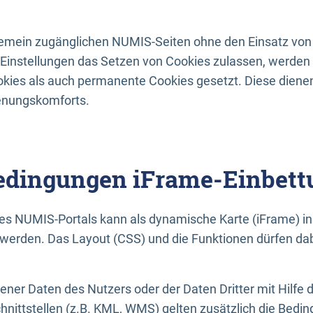
lgemein zugänglichen NUMIS-Seiten ohne den Einsatz von
Einstellungen das Setzen von Cookies zulassen, werde
kies als auch permanente Cookies gesetzt. Diese dienen
enungskomforts.
dingungen iFrame-Einbett
es NUMIS-Portals kann als dynamische Karte (iFrame) in 
erden. Das Layout (CSS) und die Funktionen dürfen dab
gener Daten des Nutzers oder der Daten Dritter mit Hilfe 
nittstellen (z.B. KML, WMS) gelten zusätzlich die Bedin