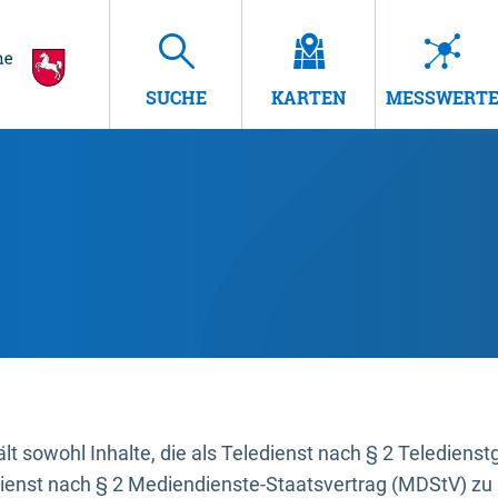
SUCHE
KARTEN
MESSWERT
t sowohl Inhalte, die als Teledienst nach § 2 Teledienst
dienst nach § 2 Mediendienste-Staatsvertrag (MDStV) zu 