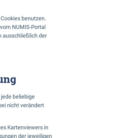
 Cookies benutzen.
n vom NUMIS-Portal
 ausschließlich der
ung
jede beliebige
ei nicht verändert
des Kartenviewers in
gungen der jeweiligen