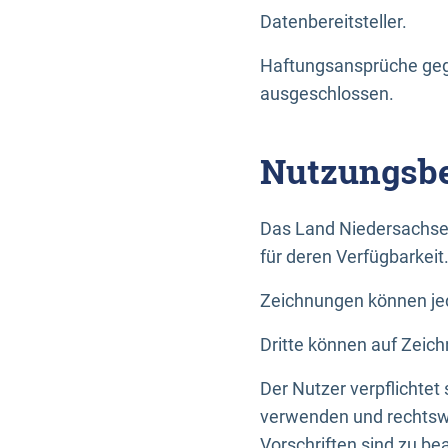
Datenbereitsteller.
Haftungsansprüche gege
ausgeschlossen.
Nutzungsbe
Das Land Niedersachse
für deren Verfügbarkeit
Zeichnungen können jed
Dritte können auf Zeich
Der Nutzer verpflichtet
verwenden und rechtswi
Vorschriften sind zu be