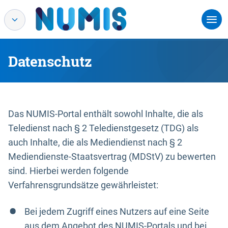
Datenschutz
Das NUMIS-Portal enthält sowohl Inhalte, die als
Teledienst nach § 2 Teledienstgesetz (TDG) als
auch Inhalte, die als Mediendienst nach § 2
Mediendienste-Staatsvertrag (MDStV) zu bewerten
sind. Hierbei werden folgende
Verfahrensgrundsätze gewährleistet:
Bei jedem Zugriff eines Nutzers auf eine Seite
aus dem Angebot des NUMIS-Portals und bei