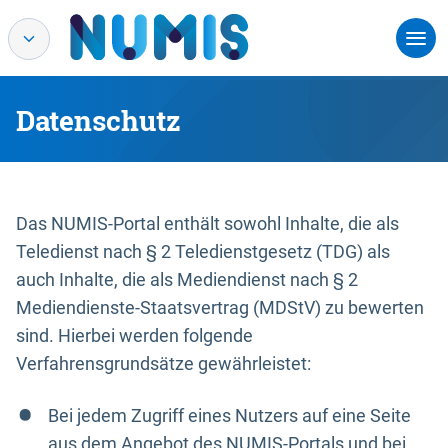
Datenschutz
Das NUMIS-Portal enthält sowohl Inhalte, die als
Teledienst nach § 2 Teledienstgesetz (TDG) als
auch Inhalte, die als Mediendienst nach § 2
Mediendienste-Staatsvertrag (MDStV) zu bewerten
sind. Hierbei werden folgende
Verfahrensgrundsätze gewährleistet:
Bei jedem Zugriff eines Nutzers auf eine Seite
aus dem Angebot des NUMIS-Portals und bei