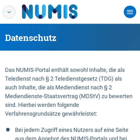
Datenschutz
Das NUMIS-Portal enthält sowohl Inhalte, die als
Teledienst nach § 2 Teledienstgesetz (TDG) als
auch Inhalte, die als Mediendienst nach § 2
Mediendienste-Staatsvertrag (MDStV) zu bewerten
sind. Hierbei werden folgende
Verfahrensgrundsätze gewährleistet:
Bei jedem Zugriff eines Nutzers auf eine Seite
aus dem Angebot des NUMIS-Portals und bei