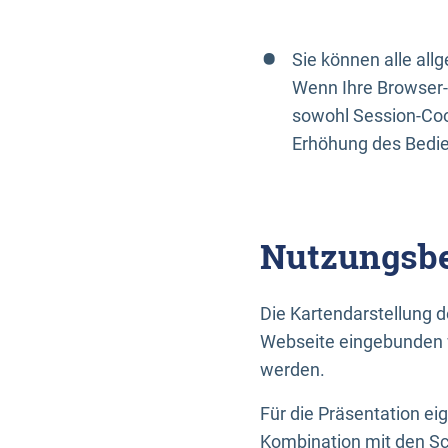
Sie können alle al
Wenn Ihre Browser-
sowohl Session-Coo
Erhöhung des Bedi
Nutzungsbe
Die Kartendarstellung d
Webseite eingebunden w
werden.
Für die Präsentation ei
Kombination mit den Sch