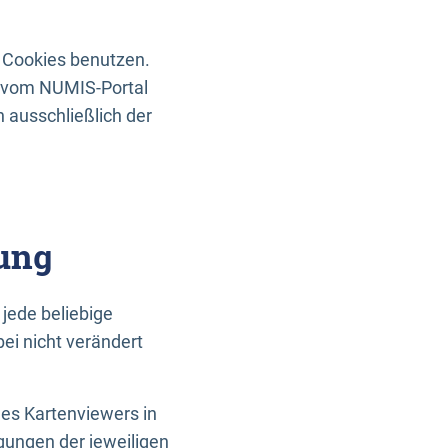
 Cookies benutzen.
n vom NUMIS-Portal
 ausschließlich der
ung
jede beliebige
ei nicht verändert
des Kartenviewers in
gungen der jeweiligen