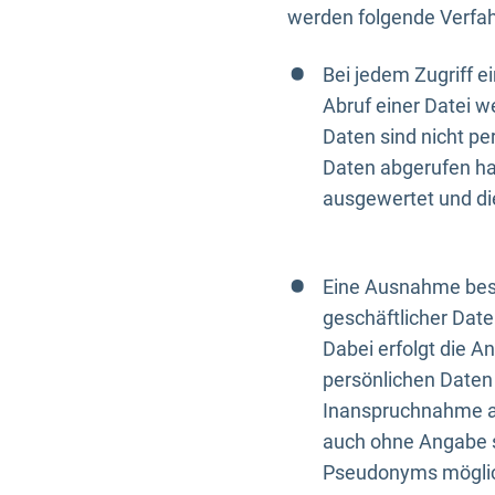
werden folgende Verfah
Bei jedem Zugriff 
Abruf einer Datei w
Daten sind nicht p
Daten abgerufen hat
ausgewertet und di
Eine Ausnahme best
geschäftlicher Date
Dabei erfolgt die A
persönlichen Daten 
Inanspruchnahme all
auch ohne Angabe s
Pseudonyms mögli