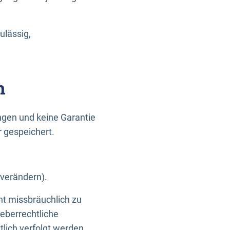
ulässig,
n
gen und keine Garantie
r gespeichert.
 verändern).
ht missbräuchlich zu
eberrechtliche
lich verfolgt werden.