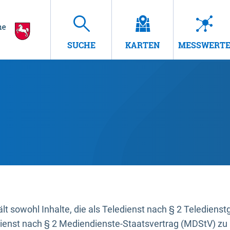
SUCHE
KARTEN
MESSWERT
t sowohl Inhalte, die als Teledienst nach § 2 Teledienst
dienst nach § 2 Mediendienste-Staatsvertrag (MDStV) zu 