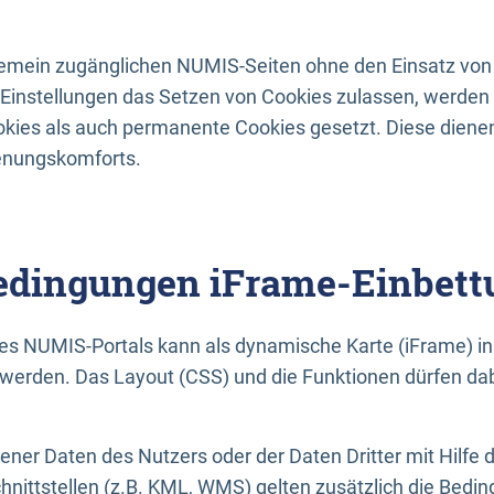
lgemein zugänglichen NUMIS-Seiten ohne den Einsatz von
Einstellungen das Setzen von Cookies zulassen, werde
kies als auch permanente Cookies gesetzt. Diese dienen
enungskomforts.
dingungen iFrame-Einbett
es NUMIS-Portals kann als dynamische Karte (iFrame) in 
erden. Das Layout (CSS) und die Funktionen dürfen dab
gener Daten des Nutzers oder der Daten Dritter mit Hilfe 
nittstellen (z.B. KML, WMS) gelten zusätzlich die Bedin