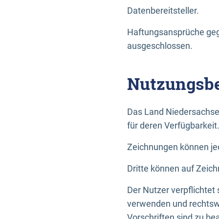
Datenbereitsteller.
Haftungsansprüche gege
ausgeschlossen.
Nutzungsbe
Das Land Niedersachse
für deren Verfügbarkeit
Zeichnungen können jed
Dritte können auf Zeich
Der Nutzer verpflichtet
verwenden und rechtswi
Vorschriften sind zu be