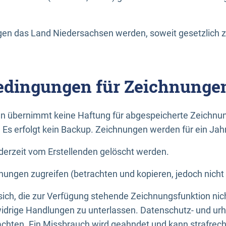
n das Land Niedersachsen werden, soweit gesetzlich z
dingungen für Zeichnunge
n übernimmt keine Haftung für abgespeicherte Zeichnun
. Es erfolgt kein Backup. Zeichnungen werden für ein Jah
erzeit vom Erstellenden gelöscht werden.
nungen zugreifen (betrachten und kopieren, jedoch nicht
 sich, die zur Verfügung stehende Zeichnungsfunktion nic
drige Handlungen zu unterlassen. Datenschutz- und urh
achten. Ein Missbrauch wird geahndet und kann strafrecht