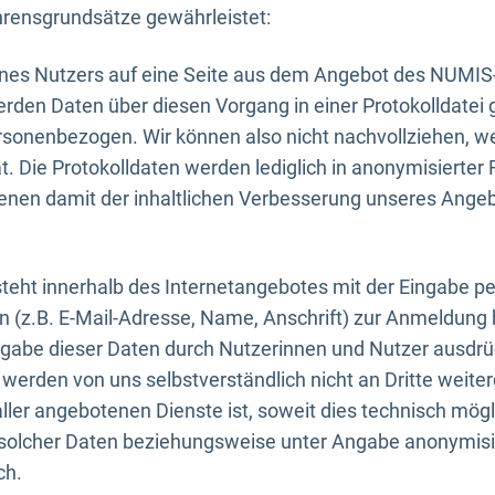
rensgrundsätze gewährleistet:
eines Nutzers auf eine Seite aus dem Angebot des NUMIS
erden Daten über diesen Vorgang in einer Protokolldatei 
ersonenbezogen. Wir können also nicht nachvollziehen, w
. Die Protokolldaten werden lediglich in anonymisierter 
enen damit der inhaltlichen Verbesserung unseres Ange
eht innerhalb des Internetangebotes mit der Eingabe pe
n (z.B. E-Mail-Adresse, Name, Anschrift) zur Anmeldung
ngabe dieser Daten durch Nutzerinnen und Nutzer ausdrückl
werden von uns selbstverständlich nicht an Dritte weite
er angebotenen Dienste ist, soweit dies technisch mögl
olcher Daten beziehungsweise unter Angabe anonymisie
ch.