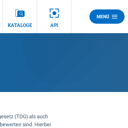
MENÜ
E
KATALOGE
API
gesetz (TDG) als auch
bewerten sind. Hierbei