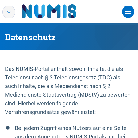
Datenschutz
Das NUMIS-Portal enthält sowohl Inhalte, die als
Teledienst nach § 2 Teledienstgesetz (TDG) als
auch Inhalte, die als Mediendienst nach § 2
Mediendienste-Staatsvertrag (MDStV) zu bewerten
sind. Hierbei werden folgende
Verfahrensgrundsätze gewährleistet:
Bei jedem Zugriff eines Nutzers auf eine Seite
aus dem Angebot des NUMIS-Portals und bei