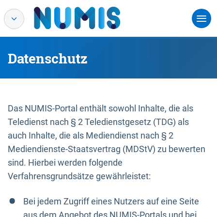
Datenschutz
Das NUMIS-Portal enthält sowohl Inhalte, die als
Teledienst nach § 2 Teledienstgesetz (TDG) als
auch Inhalte, die als Mediendienst nach § 2
Mediendienste-Staatsvertrag (MDStV) zu bewerten
sind. Hierbei werden folgende
Verfahrensgrundsätze gewährleistet:
Bei jedem Zugriff eines Nutzers auf eine Seite
aus dem Angebot des NUMIS-Portals und bei