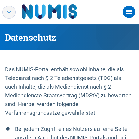
Datenschutz
Das NUMIS-Portal enthält sowohl Inhalte, die als
Teledienst nach § 2 Teledienstgesetz (TDG) als
auch Inhalte, die als Mediendienst nach § 2
Mediendienste-Staatsvertrag (MDStV) zu bewerten
sind. Hierbei werden folgende
Verfahrensgrundsätze gewährleistet:
Bei jedem Zugriff eines Nutzers auf eine Seite
aus dem Angebot des NUMIS-Portals und bei