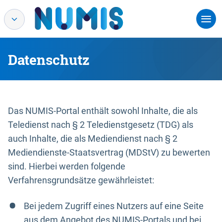
Datenschutz
Das NUMIS-Portal enthält sowohl Inhalte, die als
Teledienst nach § 2 Teledienstgesetz (TDG) als
auch Inhalte, die als Mediendienst nach § 2
Mediendienste-Staatsvertrag (MDStV) zu bewerten
sind. Hierbei werden folgende
Verfahrensgrundsätze gewährleistet:
Bei jedem Zugriff eines Nutzers auf eine Seite
aus dem Angebot des NUMIS-Portals und bei