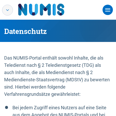
Datenschutz
Das NUMIS-Portal enthält sowohl Inhalte, die als
Teledienst nach § 2 Teledienstgesetz (TDG) als
auch Inhalte, die als Mediendienst nach § 2
Mediendienste-Staatsvertrag (MDStV) zu bewerten
sind. Hierbei werden folgende
Verfahrensgrundsätze gewährleistet:
Bei jedem Zugriff eines Nutzers auf eine Seite
aus dem Angebot des NUMIS-Portals und bei