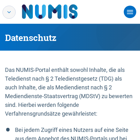
Datenschutz
Das NUMIS-Portal enthält sowohl Inhalte, die als
Teledienst nach § 2 Teledienstgesetz (TDG) als
auch Inhalte, die als Mediendienst nach § 2
Mediendienste-Staatsvertrag (MDStV) zu bewerten
sind. Hierbei werden folgende
Verfahrensgrundsätze gewährleistet:
Bei jedem Zugriff eines Nutzers auf eine Seite
aus dem Angebot des NUMIS-Portals und bei