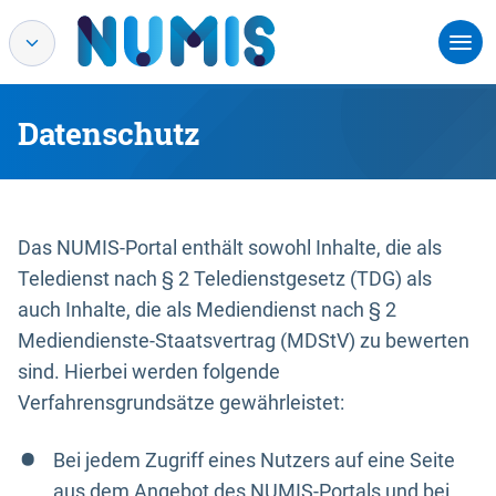
Datenschutz
Das NUMIS-Portal enthält sowohl Inhalte, die als
Teledienst nach § 2 Teledienstgesetz (TDG) als
auch Inhalte, die als Mediendienst nach § 2
Mediendienste-Staatsvertrag (MDStV) zu bewerten
sind. Hierbei werden folgende
Verfahrensgrundsätze gewährleistet:
Bei jedem Zugriff eines Nutzers auf eine Seite
aus dem Angebot des NUMIS-Portals und bei