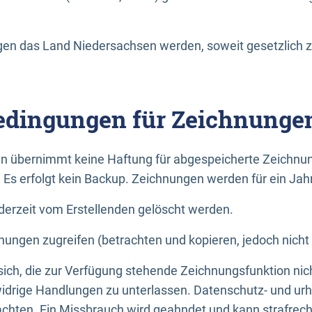
n das Land Niedersachsen werden, soweit gesetzlich z
dingungen für Zeichnunge
n übernimmt keine Haftung für abgespeicherte Zeichnun
. Es erfolgt kein Backup. Zeichnungen werden für ein Jah
erzeit vom Erstellenden gelöscht werden.
nungen zugreifen (betrachten und kopieren, jedoch nicht
 sich, die zur Verfügung stehende Zeichnungsfunktion nic
drige Handlungen zu unterlassen. Datenschutz- und urh
achten. Ein Missbrauch wird geahndet und kann strafrecht