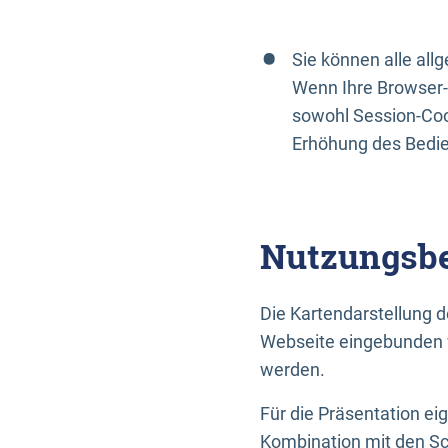
Sie können alle al
Wenn Ihre Browser-
sowohl Session-Coo
Erhöhung des Bedi
Nutzungsbe
Die Kartendarstellung d
Webseite eingebunden w
werden.
Für die Präsentation ei
Kombination mit den Sch