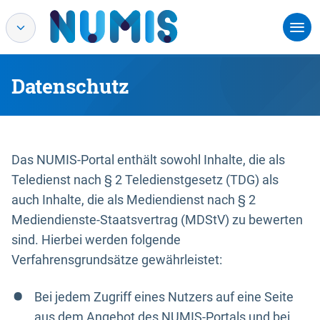
Datenschutz
Das NUMIS-Portal enthält sowohl Inhalte, die als
Teledienst nach § 2 Teledienstgesetz (TDG) als
auch Inhalte, die als Mediendienst nach § 2
Mediendienste-Staatsvertrag (MDStV) zu bewerten
sind. Hierbei werden folgende
Verfahrensgrundsätze gewährleistet:
Bei jedem Zugriff eines Nutzers auf eine Seite
aus dem Angebot des NUMIS-Portals und bei