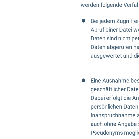
werden folgende Verfah
Bei jedem Zugriff 
Abruf einer Datei w
Daten sind nicht p
Daten abgerufen hat
ausgewertet und di
Eine Ausnahme best
geschäftlicher Date
Dabei erfolgt die A
persönlichen Daten 
Inanspruchnahme all
auch ohne Angabe s
Pseudonyms mögli