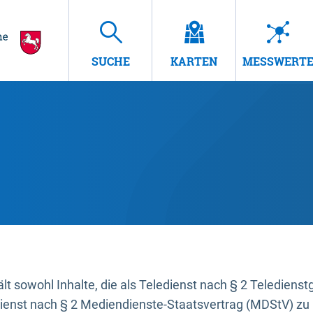
SUCHE
KARTEN
MESSWERT
t sowohl Inhalte, die als Teledienst nach § 2 Teledienst
dienst nach § 2 Mediendienste-Staatsvertrag (MDStV) zu 