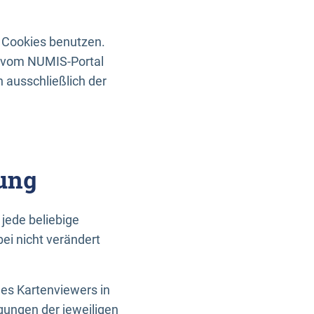
 Cookies benutzen.
n vom NUMIS-Portal
 ausschließlich der
ung
jede beliebige
ei nicht verändert
des Kartenviewers in
gungen der jeweiligen