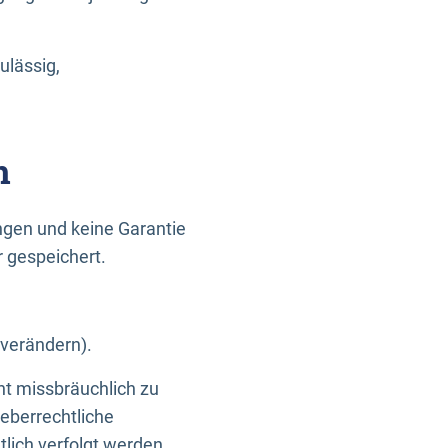
ulässig,
n
gen und keine Garantie
r gespeichert.
 verändern).
ht missbräuchlich zu
eberrechtliche
lich verfolgt werden.