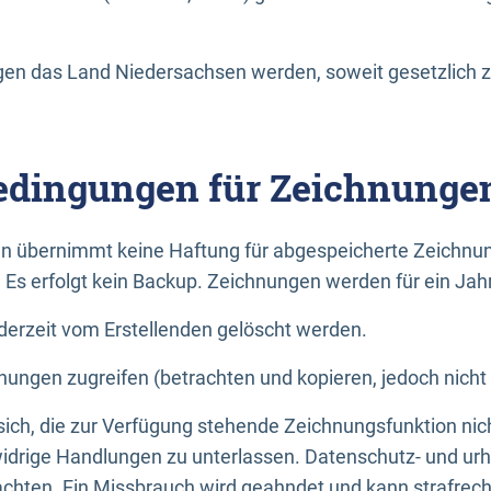
n das Land Niedersachsen werden, soweit gesetzlich z
dingungen für Zeichnunge
n übernimmt keine Haftung für abgespeicherte Zeichnun
. Es erfolgt kein Backup. Zeichnungen werden für ein Jah
erzeit vom Erstellenden gelöscht werden.
nungen zugreifen (betrachten und kopieren, jedoch nicht
 sich, die zur Verfügung stehende Zeichnungsfunktion nic
drige Handlungen zu unterlassen. Datenschutz- und urh
achten. Ein Missbrauch wird geahndet und kann strafrecht