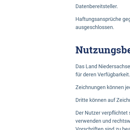
Datenbereitsteller.
Haftungsansprüche gege
ausgeschlossen.
Nutzungsbe
Das Land Niedersachse
für deren Verfügbarkeit
Zeichnungen können jed
Dritte können auf Zeich
Der Nutzer verpflichtet
verwenden und rechtswi
Vorschriften sind zu be