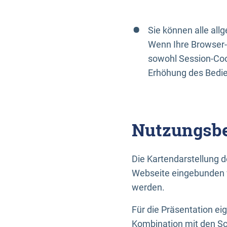
Sie können alle al
Wenn Ihre Browser-
sowohl Session-Coo
Erhöhung des Bedi
Nutzungsbe
Die Kartendarstellung d
Webseite eingebunden w
werden.
Für die Präsentation ei
Kombination mit den Sch