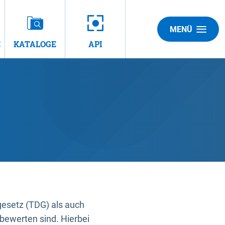
MENÜ
E
KATALOGE
API
gesetz (TDG) als auch
bewerten sind. Hierbei