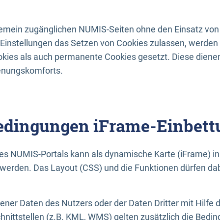
lgemein zugänglichen NUMIS-Seiten ohne den Einsatz von
Einstellungen das Setzen von Cookies zulassen, werde
kies als auch permanente Cookies gesetzt. Diese dienen
enungskomforts.
dingungen iFrame-Einbett
es NUMIS-Portals kann als dynamische Karte (iFrame) in 
erden. Das Layout (CSS) und die Funktionen dürfen dab
gener Daten des Nutzers oder der Daten Dritter mit Hilfe 
nittstellen (z.B. KML, WMS) gelten zusätzlich die Bedin