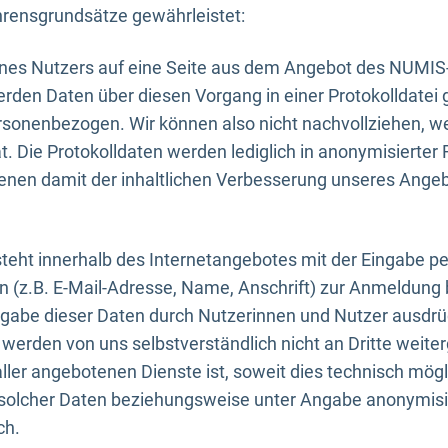
rensgrundsätze gewährleistet:
eines Nutzers auf eine Seite aus dem Angebot des NUMIS
erden Daten über diesen Vorgang in einer Protokolldatei 
ersonenbezogen. Wir können also nicht nachvollziehen, w
. Die Protokolldaten werden lediglich in anonymisierter 
enen damit der inhaltlichen Verbesserung unseres Ange
eht innerhalb des Internetangebotes mit der Eingabe pe
n (z.B. E-Mail-Adresse, Name, Anschrift) zur Anmeldung
ngabe dieser Daten durch Nutzerinnen und Nutzer ausdrückl
werden von uns selbstverständlich nicht an Dritte weite
er angebotenen Dienste ist, soweit dies technisch mögl
olcher Daten beziehungsweise unter Angabe anonymisie
ch.