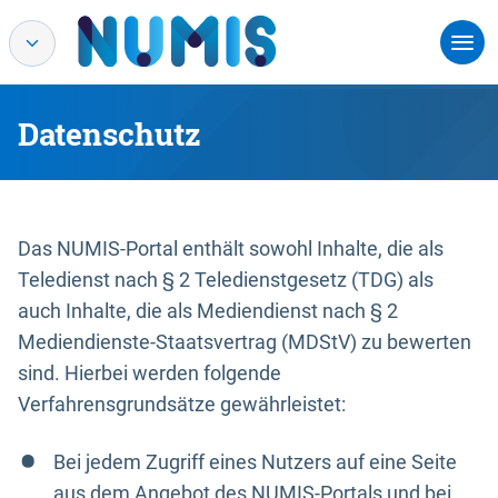
Datenschutz
Das NUMIS-Portal enthält sowohl Inhalte, die als
Teledienst nach § 2 Teledienstgesetz (TDG) als
auch Inhalte, die als Mediendienst nach § 2
Mediendienste-Staatsvertrag (MDStV) zu bewerten
sind. Hierbei werden folgende
Verfahrensgrundsätze gewährleistet:
Bei jedem Zugriff eines Nutzers auf eine Seite
aus dem Angebot des NUMIS-Portals und bei