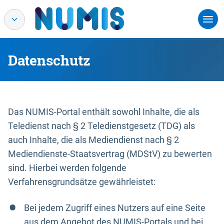
Datenschutz
Das NUMIS-Portal enthält sowohl Inhalte, die als
Teledienst nach § 2 Teledienstgesetz (TDG) als
auch Inhalte, die als Mediendienst nach § 2
Mediendienste-Staatsvertrag (MDStV) zu bewerten
sind. Hierbei werden folgende
Verfahrensgrundsätze gewährleistet:
Bei jedem Zugriff eines Nutzers auf eine Seite
aus dem Angebot des NUMIS-Portals und bei