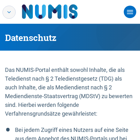
Datenschutz
Das NUMIS-Portal enthält sowohl Inhalte, die als
Teledienst nach § 2 Teledienstgesetz (TDG) als
auch Inhalte, die als Mediendienst nach § 2
Mediendienste-Staatsvertrag (MDStV) zu bewerten
sind. Hierbei werden folgende
Verfahrensgrundsätze gewährleistet:
Bei jedem Zugriff eines Nutzers auf eine Seite
aus dem Angebot des NUMIS-Portals und bei