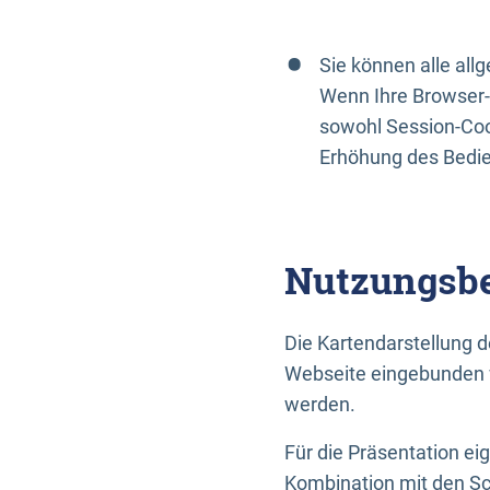
Sie können alle al
Wenn Ihre Browser-
sowohl Session-Coo
Erhöhung des Bedi
Nutzungsbe
Die Kartendarstellung d
Webseite eingebunden w
werden.
Für die Präsentation ei
Kombination mit den Sch