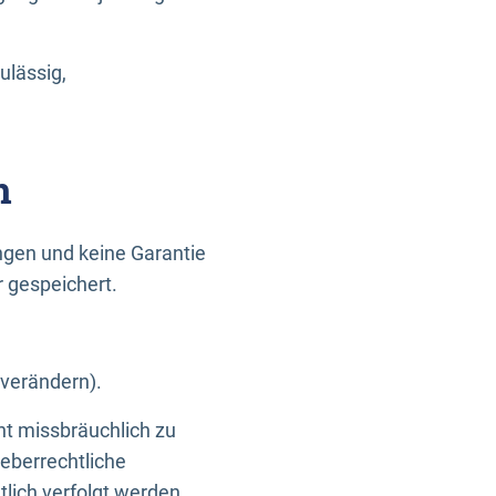
ulässig,
n
gen und keine Garantie
r gespeichert.
 verändern).
ht missbräuchlich zu
eberrechtliche
lich verfolgt werden.