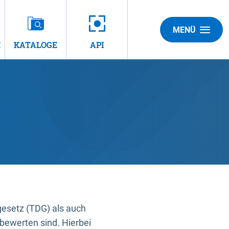
MENÜ
E
KATALOGE
API
gesetz (TDG) als auch
bewerten sind. Hierbei