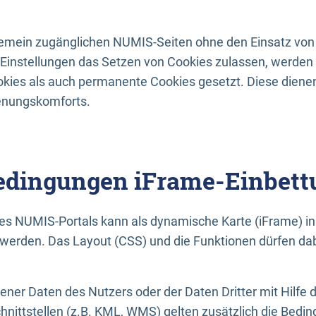
lgemein zugänglichen NUMIS-Seiten ohne den Einsatz von
Einstellungen das Setzen von Cookies zulassen, werde
kies als auch permanente Cookies gesetzt. Diese dienen
enungskomforts.
dingungen iFrame-Einbett
es NUMIS-Portals kann als dynamische Karte (iFrame) in 
erden. Das Layout (CSS) und die Funktionen dürfen dab
gener Daten des Nutzers oder der Daten Dritter mit Hilfe 
nittstellen (z.B. KML, WMS) gelten zusätzlich die Bedin