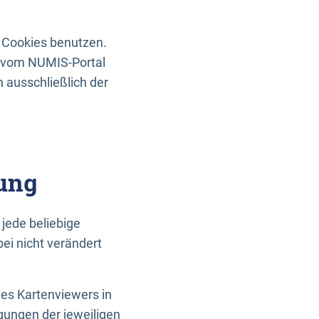
 Cookies benutzen.
n vom NUMIS-Portal
 ausschließlich der
ung
jede beliebige
ei nicht verändert
des Kartenviewers in
gungen der jeweiligen