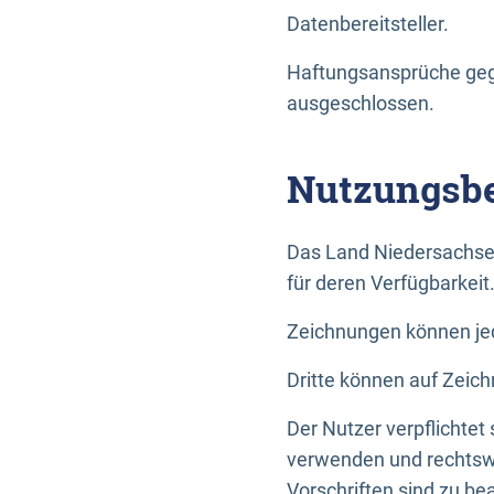
Datenbereitsteller.
Haftungsansprüche gege
ausgeschlossen.
Nutzungsbe
Das Land Niedersachse
für deren Verfügbarkeit
Zeichnungen können jed
Dritte können auf Zeich
Der Nutzer verpflichtet
verwenden und rechtswi
Vorschriften sind zu be