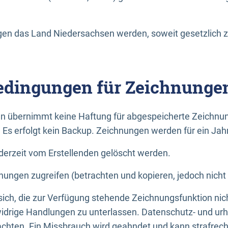
n das Land Niedersachsen werden, soweit gesetzlich z
dingungen für Zeichnunge
n übernimmt keine Haftung für abgespeicherte Zeichnun
. Es erfolgt kein Backup. Zeichnungen werden für ein Jah
erzeit vom Erstellenden gelöscht werden.
nungen zugreifen (betrachten und kopieren, jedoch nicht
 sich, die zur Verfügung stehende Zeichnungsfunktion nic
drige Handlungen zu unterlassen. Datenschutz- und urh
achten. Ein Missbrauch wird geahndet und kann strafrecht