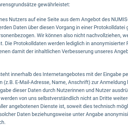
rensgrundsätze gewährleistet:
eines Nutzers auf eine Seite aus dem Angebot des NUMIS
erden Daten über diesen Vorgang in einer Protokolldatei 
ersonenbezogen. Wir können also nicht nachvollziehen, w
. Die Protokolldaten werden lediglich in anonymisierter 
enen damit der inhaltlichen Verbesserung unseres Ange
eht innerhalb des Internetangebotes mit der Eingabe pe
n (z.B. E-Mail-Adresse, Name, Anschrift) zur Anmeldung
ngabe dieser Daten durch Nutzerinnen und Nutzer ausdrückl
werden von uns selbstverständlich nicht an Dritte weite
er angebotenen Dienste ist, soweit dies technisch mögl
olcher Daten beziehungsweise unter Angabe anonymisie
ch.