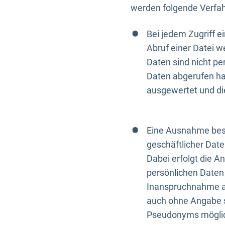
werden folgende Verfah
Bei jedem Zugriff 
Abruf einer Datei w
Daten sind nicht p
Daten abgerufen hat
ausgewertet und di
Eine Ausnahme best
geschäftlicher Date
Dabei erfolgt die A
persönlichen Daten 
Inanspruchnahme all
auch ohne Angabe s
Pseudonyms mögli