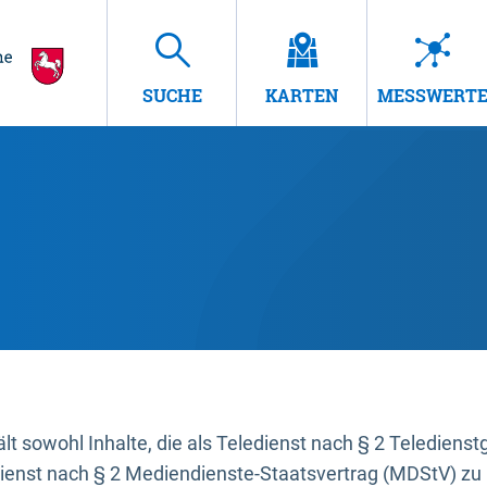
SUCHE
KARTEN
MESSWERT
t sowohl Inhalte, die als Teledienst nach § 2 Teledienst
dienst nach § 2 Mediendienste-Staatsvertrag (MDStV) zu 