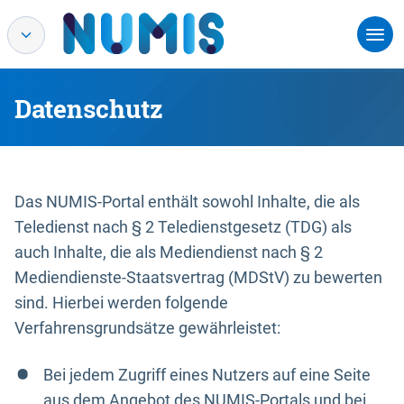
Datenschutz
Das NUMIS-Portal enthält sowohl Inhalte, die als
Teledienst nach § 2 Teledienstgesetz (TDG) als
auch Inhalte, die als Mediendienst nach § 2
Mediendienste-Staatsvertrag (MDStV) zu bewerten
sind. Hierbei werden folgende
Verfahrensgrundsätze gewährleistet:
Bei jedem Zugriff eines Nutzers auf eine Seite
aus dem Angebot des NUMIS-Portals und bei