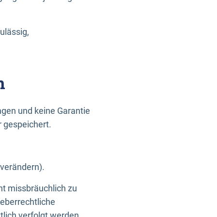
ulässig,
n
gen und keine Garantie
r gespeichert.
 verändern).
ht missbräuchlich zu
eberrechtliche
lich verfolgt werden.