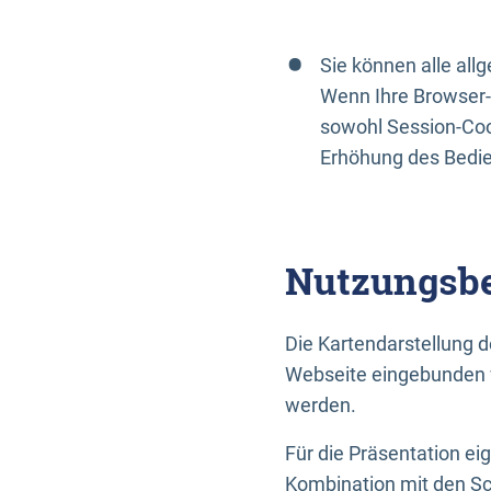
Sie können alle al
Wenn Ihre Browser-
sowohl Session-Coo
Erhöhung des Bedi
Nutzungsbe
Die Kartendarstellung d
Webseite eingebunden w
werden.
Für die Präsentation ei
Kombination mit den Sch