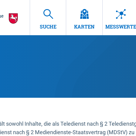
SUCHE
KARTEN
MESSWERT
t sowohl Inhalte, die als Teledienst nach § 2 Teledienst
dienst nach § 2 Mediendienste-Staatsvertrag (MDStV) zu 