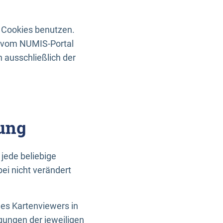
 Cookies benutzen.
n vom NUMIS-Portal
 ausschließlich der
ung
jede beliebige
ei nicht verändert
des Kartenviewers in
gungen der jeweiligen