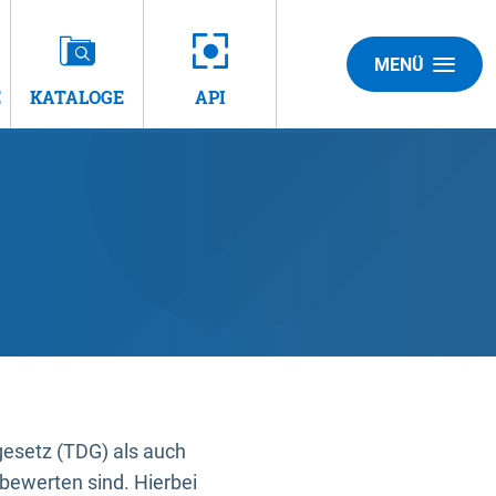
MENÜ
E
KATALOGE
API
gesetz (TDG) als auch
bewerten sind. Hierbei