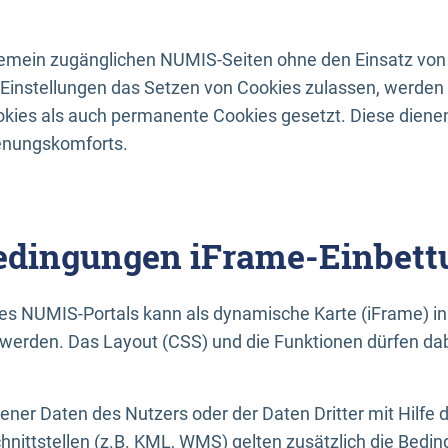
lgemein zugänglichen NUMIS-Seiten ohne den Einsatz von
Einstellungen das Setzen von Cookies zulassen, werde
kies als auch permanente Cookies gesetzt. Diese dienen
enungskomforts.
dingungen iFrame-Einbett
es NUMIS-Portals kann als dynamische Karte (iFrame) in 
erden. Das Layout (CSS) und die Funktionen dürfen dab
gener Daten des Nutzers oder der Daten Dritter mit Hilfe 
nittstellen (z.B. KML, WMS) gelten zusätzlich die Bedin