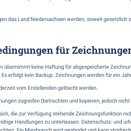
n das Land Niedersachsen werden, soweit gesetzlich z
dingungen für Zeichnunge
n übernimmt keine Haftung für abgespeicherte Zeichnun
. Es erfolgt kein Backup. Zeichnungen werden für ein Jah
erzeit vom Erstellenden gelöscht werden.
nungen zugreifen (betrachten und kopieren, jedoch nicht
 sich, die zur Verfügung stehende Zeichnungsfunktion nic
drige Handlungen zu unterlassen. Datenschutz- und urh
achten. Ein Missbrauch wird geahndet und kann strafrecht