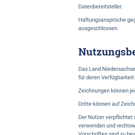
Datenbereitsteller.
Haftungsansprüche gege
ausgeschlossen.
Nutzungsbe
Das Land Niedersachse
für deren Verfügbarkeit
Zeichnungen können jed
Dritte können auf Zeich
Der Nutzer verpflichtet
verwenden und rechtswi
Vorschriften sind zu be