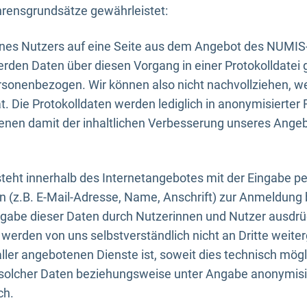
rensgrundsätze gewährleistet:
eines Nutzers auf eine Seite aus dem Angebot des NUMIS
erden Daten über diesen Vorgang in einer Protokolldatei 
ersonenbezogen. Wir können also nicht nachvollziehen, w
. Die Protokolldaten werden lediglich in anonymisierter 
enen damit der inhaltlichen Verbesserung unseres Ange
eht innerhalb des Internetangebotes mit der Eingabe pe
n (z.B. E-Mail-Adresse, Name, Anschrift) zur Anmeldung
ngabe dieser Daten durch Nutzerinnen und Nutzer ausdrückl
werden von uns selbstverständlich nicht an Dritte weite
er angebotenen Dienste ist, soweit dies technisch mögl
olcher Daten beziehungsweise unter Angabe anonymisie
ch.