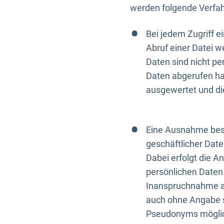
werden folgende Verfah
Bei jedem Zugriff 
Abruf einer Datei w
Daten sind nicht p
Daten abgerufen hat
ausgewertet und di
Eine Ausnahme best
geschäftlicher Date
Dabei erfolgt die A
persönlichen Daten 
Inanspruchnahme all
auch ohne Angabe s
Pseudonyms mögli