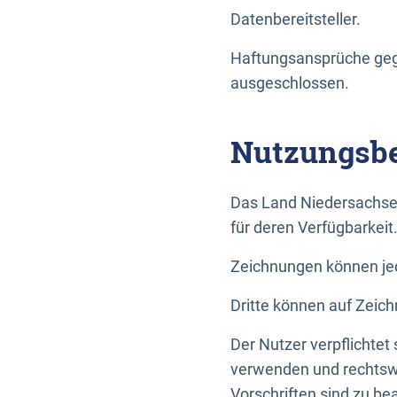
Datenbereitsteller.
Haftungsansprüche gege
ausgeschlossen.
Nutzungsbe
Das Land Niedersachse
für deren Verfügbarkeit
Zeichnungen können jed
Dritte können auf Zeich
Der Nutzer verpflichtet
verwenden und rechtswi
Vorschriften sind zu be