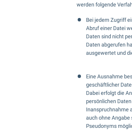
werden folgende Verfah
Bei jedem Zugriff 
Abruf einer Datei w
Daten sind nicht p
Daten abgerufen hat
ausgewertet und di
Eine Ausnahme best
geschäftlicher Date
Dabei erfolgt die A
persönlichen Daten 
Inanspruchnahme all
auch ohne Angabe s
Pseudonyms mögli