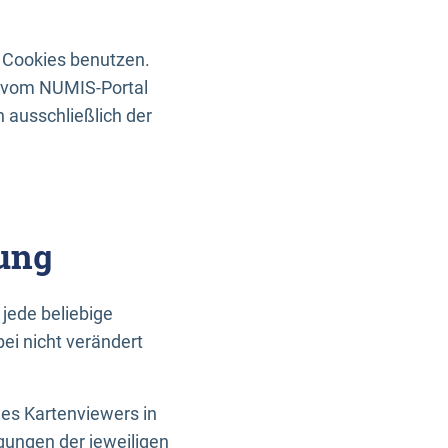
 Cookies benutzen.
n vom NUMIS-Portal
 ausschließlich der
ung
jede beliebige
ei nicht verändert
des Kartenviewers in
gungen der jeweiligen