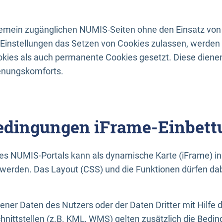
lgemein zugänglichen NUMIS-Seiten ohne den Einsatz von
Einstellungen das Setzen von Cookies zulassen, werde
kies als auch permanente Cookies gesetzt. Diese dienen
enungskomforts.
dingungen iFrame-Einbett
es NUMIS-Portals kann als dynamische Karte (iFrame) in 
erden. Das Layout (CSS) und die Funktionen dürfen dab
gener Daten des Nutzers oder der Daten Dritter mit Hilfe 
nittstellen (z.B. KML, WMS) gelten zusätzlich die Bedin