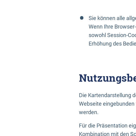
Sie können alle al
Wenn Ihre Browser-
sowohl Session-Coo
Erhöhung des Bedi
Nutzungsbe
Die Kartendarstellung d
Webseite eingebunden w
werden.
Für die Präsentation ei
Kombination mit den Sch