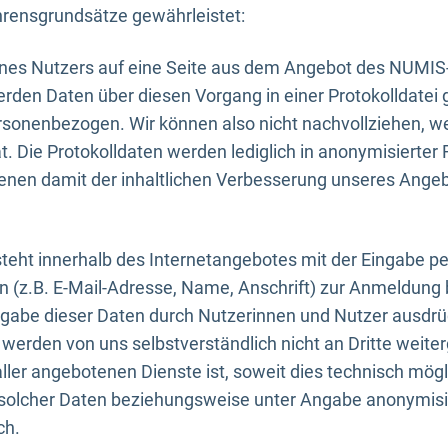
rensgrundsätze gewährleistet:
eines Nutzers auf eine Seite aus dem Angebot des NUMIS
erden Daten über diesen Vorgang in einer Protokolldatei 
ersonenbezogen. Wir können also nicht nachvollziehen, w
. Die Protokolldaten werden lediglich in anonymisierter 
enen damit der inhaltlichen Verbesserung unseres Ange
eht innerhalb des Internetangebotes mit der Eingabe pe
n (z.B. E-Mail-Adresse, Name, Anschrift) zur Anmeldung
ngabe dieser Daten durch Nutzerinnen und Nutzer ausdrückl
werden von uns selbstverständlich nicht an Dritte weite
er angebotenen Dienste ist, soweit dies technisch mögl
olcher Daten beziehungsweise unter Angabe anonymisie
ch.