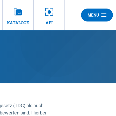
MENÜ
E
KATALOGE
API
gesetz (TDG) als auch
bewerten sind. Hierbei