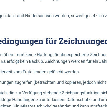
n das Land Niedersachsen werden, soweit gesetzlich z
dingungen für Zeichnunge
n übernimmt keine Haftung für abgespeicherte Zeichnun
. Es erfolgt kein Backup. Zeichnungen werden für ein Jah
erzeit vom Erstellenden gelöscht werden.
nungen zugreifen (betrachten und kopieren, jedoch nicht
 sich, die zur Verfügung stehende Zeichnungsfunktion nic
drige Handlungen zu unterlassen. Datenschutz- und urh
achten. Ein Missbrauch wird geahndet und kann strafrecht