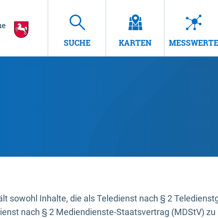
SUCHE
KARTEN
MESSWERT
t sowohl Inhalte, die als Teledienst nach § 2 Teledienst
dienst nach § 2 Mediendienste-Staatsvertrag (MDStV) zu 