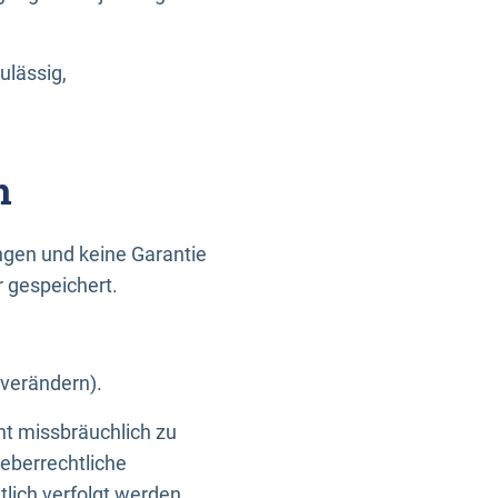
ulässig,
n
gen und keine Garantie
r gespeichert.
 verändern).
ht missbräuchlich zu
eberrechtliche
lich verfolgt werden.