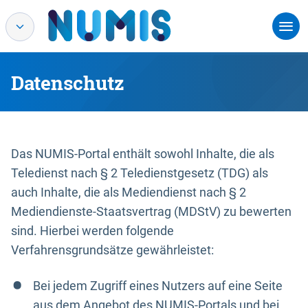
Datenschutz
Das NUMIS-Portal enthält sowohl Inhalte, die als
Teledienst nach § 2 Teledienstgesetz (TDG) als
auch Inhalte, die als Mediendienst nach § 2
Mediendienste-Staatsvertrag (MDStV) zu bewerten
sind. Hierbei werden folgende
Verfahrensgrundsätze gewährleistet:
Bei jedem Zugriff eines Nutzers auf eine Seite
aus dem Angebot des NUMIS-Portals und bei