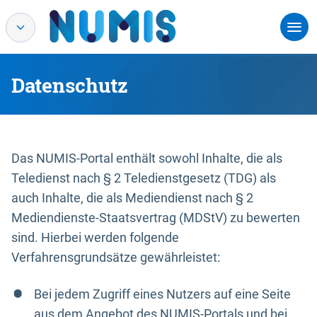
Datenschutz
Das NUMIS-Portal enthält sowohl Inhalte, die als
Teledienst nach § 2 Teledienstgesetz (TDG) als
auch Inhalte, die als Mediendienst nach § 2
Mediendienste-Staatsvertrag (MDStV) zu bewerten
sind. Hierbei werden folgende
Verfahrensgrundsätze gewährleistet:
Bei jedem Zugriff eines Nutzers auf eine Seite
aus dem Angebot des NUMIS-Portals und bei