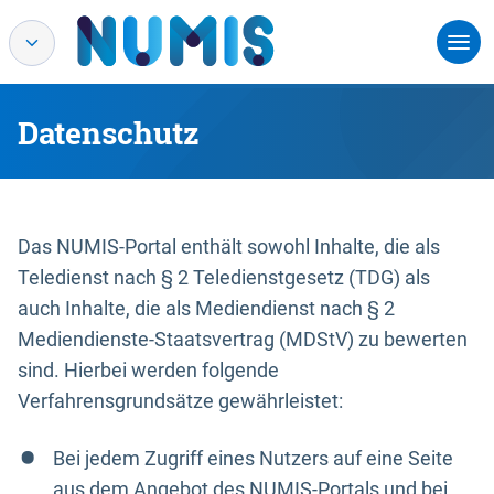
Datenschutz
Das NUMIS-Portal enthält sowohl Inhalte, die als
Teledienst nach § 2 Teledienstgesetz (TDG) als
auch Inhalte, die als Mediendienst nach § 2
Mediendienste-Staatsvertrag (MDStV) zu bewerten
sind. Hierbei werden folgende
Verfahrensgrundsätze gewährleistet:
Bei jedem Zugriff eines Nutzers auf eine Seite
aus dem Angebot des NUMIS-Portals und bei