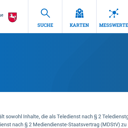
SUCHE
KARTEN
MESSWERT
t sowohl Inhalte, die als Teledienst nach § 2 Teledienst
dienst nach § 2 Mediendienste-Staatsvertrag (MDStV) zu 