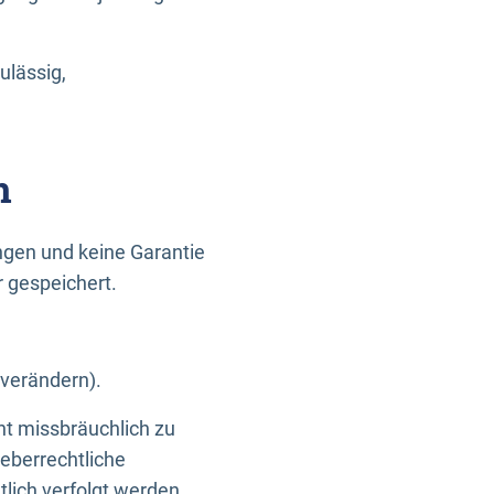
ulässig,
n
gen und keine Garantie
r gespeichert.
 verändern).
ht missbräuchlich zu
eberrechtliche
lich verfolgt werden.