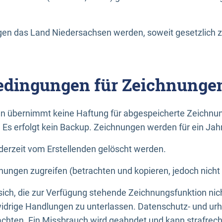
n das Land Niedersachsen werden, soweit gesetzlich z
dingungen für Zeichnunge
n übernimmt keine Haftung für abgespeicherte Zeichnun
. Es erfolgt kein Backup. Zeichnungen werden für ein Jah
erzeit vom Erstellenden gelöscht werden.
nungen zugreifen (betrachten und kopieren, jedoch nicht
 sich, die zur Verfügung stehende Zeichnungsfunktion nic
drige Handlungen zu unterlassen. Datenschutz- und urh
achten. Ein Missbrauch wird geahndet und kann strafrecht