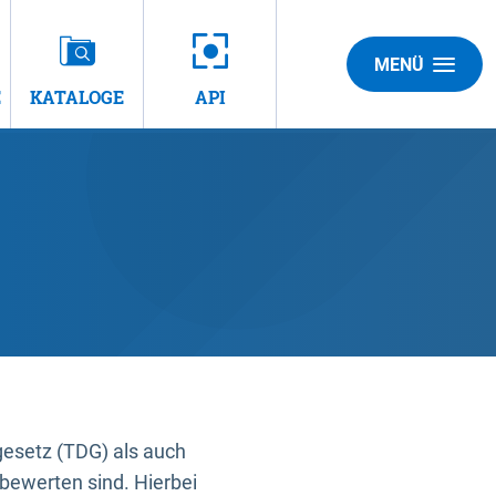
MENÜ
E
KATALOGE
API
gesetz (TDG) als auch
bewerten sind. Hierbei