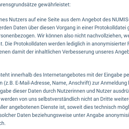
rensgrundsätze gewährleistet:
eines Nutzers auf eine Seite aus dem Angebot des NUMIS
erden Daten über diesen Vorgang in einer Protokolldatei 
ersonenbezogen. Wir können also nicht nachvollziehen, w
. Die Protokolldaten werden lediglich in anonymisierter 
enen damit der inhaltlichen Verbesserung unseres Ange
eht innerhalb des Internetangebotes mit der Eingabe pe
n (z.B. E-Mail-Adresse, Name, Anschrift) zur Anmeldung
ngabe dieser Daten durch Nutzerinnen und Nutzer ausdrückl
werden von uns selbstverständlich nicht an Dritte weite
er angebotenen Dienste ist, soweit dies technisch mögl
olcher Daten beziehungsweise unter Angabe anonymisie
ch.