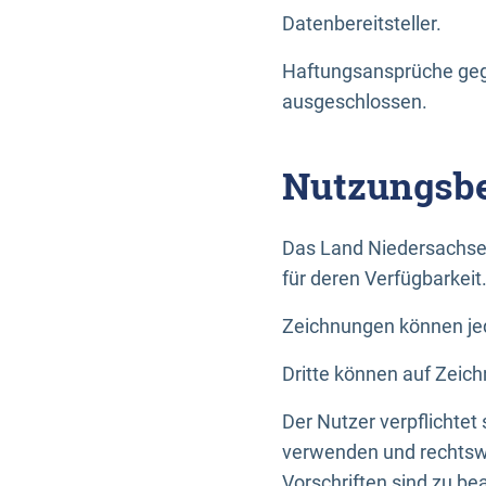
Datenbereitsteller.
Haftungsansprüche gege
ausgeschlossen.
Nutzungsbe
Das Land Niedersachse
für deren Verfügbarkeit
Zeichnungen können jed
Dritte können auf Zeich
Der Nutzer verpflichtet
verwenden und rechtswi
Vorschriften sind zu be