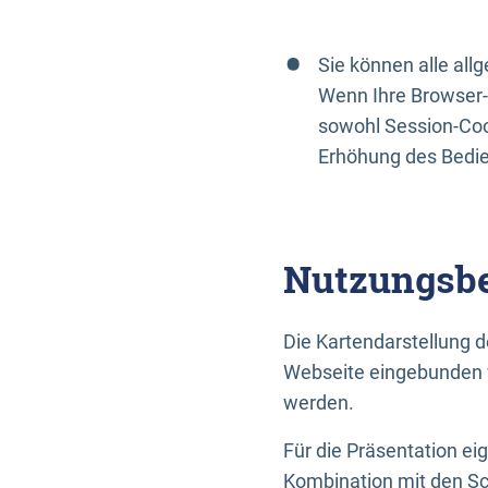
Sie können alle al
Wenn Ihre Browser-
sowohl Session-Coo
Erhöhung des Bedi
Nutzungsbe
Die Kartendarstellung d
Webseite eingebunden w
werden.
Für die Präsentation ei
Kombination mit den Sch