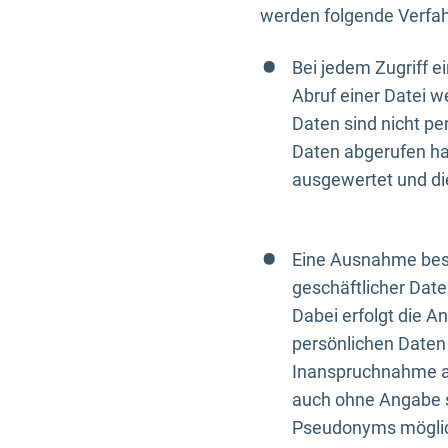
werden folgende Verfah
Bei jedem Zugriff 
Abruf einer Datei w
Daten sind nicht p
Daten abgerufen hat
ausgewertet und di
Eine Ausnahme best
geschäftlicher Date
Dabei erfolgt die A
persönlichen Daten 
Inanspruchnahme all
auch ohne Angabe s
Pseudonyms mögli