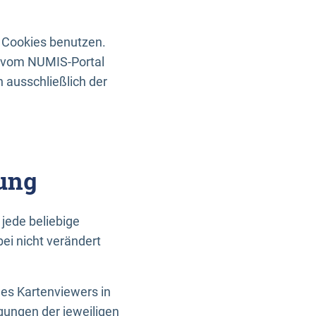
 Cookies benutzen.
n vom NUMIS-Portal
 ausschließlich der
ung
jede beliebige
ei nicht verändert
des Kartenviewers in
gungen der jeweiligen