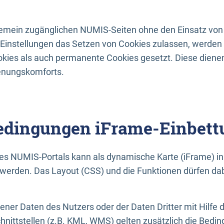
lgemein zugänglichen NUMIS-Seiten ohne den Einsatz von
Einstellungen das Setzen von Cookies zulassen, werde
kies als auch permanente Cookies gesetzt. Diese dienen
enungskomforts.
dingungen iFrame-Einbett
es NUMIS-Portals kann als dynamische Karte (iFrame) in 
erden. Das Layout (CSS) und die Funktionen dürfen dab
gener Daten des Nutzers oder der Daten Dritter mit Hilfe 
nittstellen (z.B. KML, WMS) gelten zusätzlich die Bedin