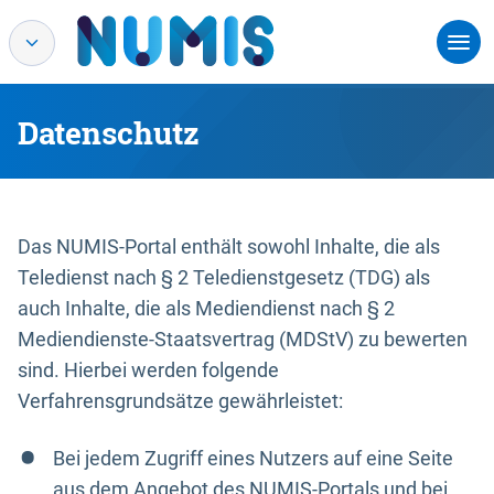
Datenschutz
Das NUMIS-Portal enthält sowohl Inhalte, die als
Teledienst nach § 2 Teledienstgesetz (TDG) als
auch Inhalte, die als Mediendienst nach § 2
Mediendienste-Staatsvertrag (MDStV) zu bewerten
sind. Hierbei werden folgende
Verfahrensgrundsätze gewährleistet:
Bei jedem Zugriff eines Nutzers auf eine Seite
aus dem Angebot des NUMIS-Portals und bei