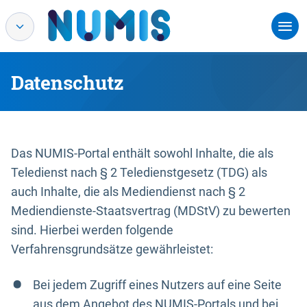
Datenschutz
Das NUMIS-Portal enthält sowohl Inhalte, die als
Teledienst nach § 2 Teledienstgesetz (TDG) als
auch Inhalte, die als Mediendienst nach § 2
Mediendienste-Staatsvertrag (MDStV) zu bewerten
sind. Hierbei werden folgende
Verfahrensgrundsätze gewährleistet:
Bei jedem Zugriff eines Nutzers auf eine Seite
aus dem Angebot des NUMIS-Portals und bei