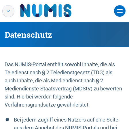
Datenschutz
Das NUMIS-Portal enthält sowohl Inhalte, die als
Teledienst nach § 2 Teledienstgesetz (TDG) als
auch Inhalte, die als Mediendienst nach § 2
Mediendienste-Staatsvertrag (MDStV) zu bewerten
sind. Hierbei werden folgende
Verfahrensgrundsätze gewährleistet:
Bei jedem Zugriff eines Nutzers auf eine Seite
aus dem Angebot des NUMIS-Portals und bei