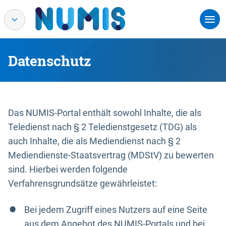
Datenschutz
Das NUMIS-Portal enthält sowohl Inhalte, die als
Teledienst nach § 2 Teledienstgesetz (TDG) als
auch Inhalte, die als Mediendienst nach § 2
Mediendienste-Staatsvertrag (MDStV) zu bewerten
sind. Hierbei werden folgende
Verfahrensgrundsätze gewährleistet:
Bei jedem Zugriff eines Nutzers auf eine Seite
aus dem Angebot des NUMIS-Portals und bei