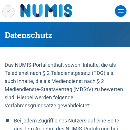
Datenschutz
Das NUMIS-Portal enthält sowohl Inhalte, die als
Teledienst nach § 2 Teledienstgesetz (TDG) als
auch Inhalte, die als Mediendienst nach § 2
Mediendienste-Staatsvertrag (MDStV) zu bewerten
sind. Hierbei werden folgende
Verfahrensgrundsätze gewährleistet:
Bei jedem Zugriff eines Nutzers auf eine Seite
aus dem Angebot des NUMIS-Portals und bei