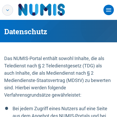
Datenschutz
Das NUMIS-Portal enthält sowohl Inhalte, die als
Teledienst nach § 2 Teledienstgesetz (TDG) als
auch Inhalte, die als Mediendienst nach § 2
Mediendienste-Staatsvertrag (MDStV) zu bewerten
sind. Hierbei werden folgende
Verfahrensgrundsätze gewährleistet:
Bei jedem Zugriff eines Nutzers auf eine Seite
aus dem Angebot des NUMIS-Portals und bei