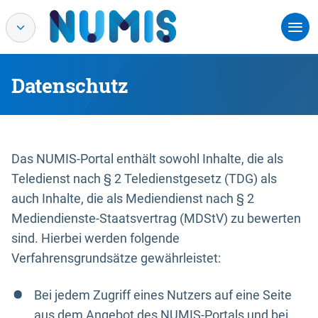
Datenschutz
Das NUMIS-Portal enthält sowohl Inhalte, die als
Teledienst nach § 2 Teledienstgesetz (TDG) als
auch Inhalte, die als Mediendienst nach § 2
Mediendienste-Staatsvertrag (MDStV) zu bewerten
sind. Hierbei werden folgende
Verfahrensgrundsätze gewährleistet:
Bei jedem Zugriff eines Nutzers auf eine Seite
aus dem Angebot des NUMIS-Portals und bei