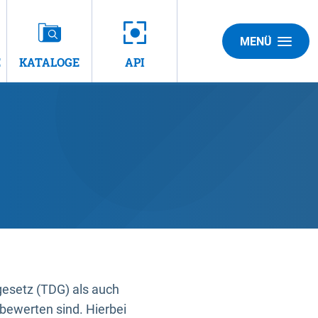
MENÜ
E
KATALOGE
API
gesetz (TDG) als auch
bewerten sind. Hierbei