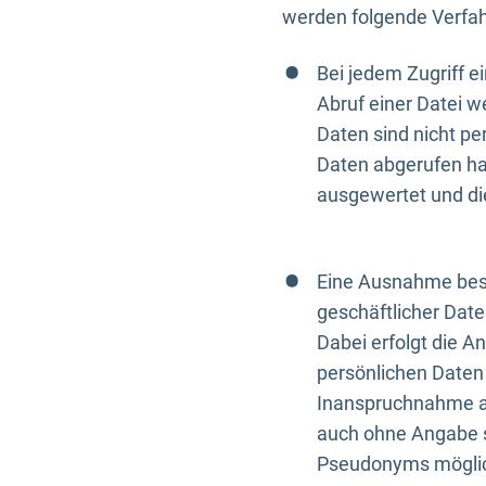
werden folgende Verfah
Bei jedem Zugriff 
Abruf einer Datei w
Daten sind nicht p
Daten abgerufen hat
ausgewertet und di
Eine Ausnahme best
geschäftlicher Date
Dabei erfolgt die A
persönlichen Daten 
Inanspruchnahme all
auch ohne Angabe s
Pseudonyms mögli