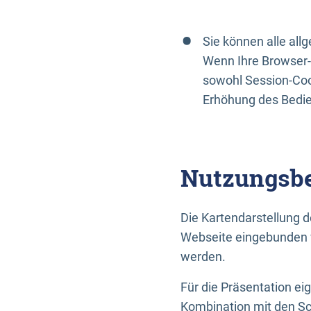
Sie können alle al
Wenn Ihre Browser-
sowohl Session-Coo
Erhöhung des Bedi
Nutzungsbe
Die Kartendarstellung d
Webseite eingebunden w
werden.
Für die Präsentation ei
Kombination mit den Sch