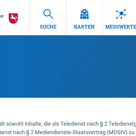
SUCHE
KARTEN
MESSWERT
t sowohl Inhalte, die als Teledienst nach § 2 Teledienst
dienst nach § 2 Mediendienste-Staatsvertrag (MDStV) zu 