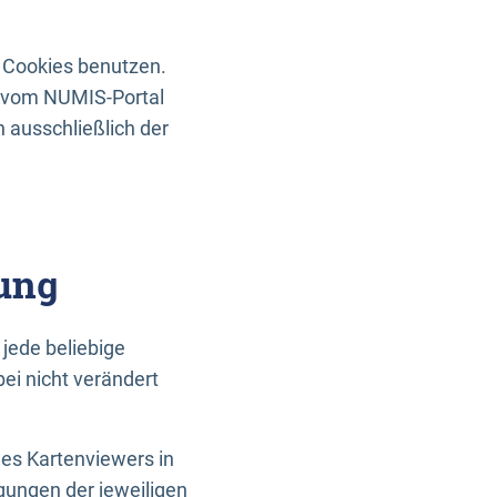
 Cookies benutzen.
n vom NUMIS-Portal
 ausschließlich der
ung
jede beliebige
ei nicht verändert
des Kartenviewers in
gungen der jeweiligen