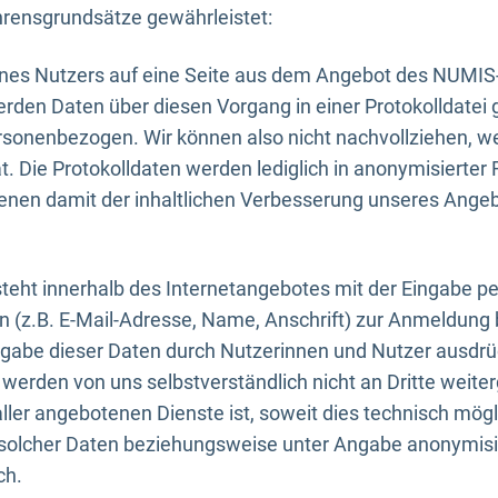
rensgrundsätze gewährleistet:
eines Nutzers auf eine Seite aus dem Angebot des NUMIS
erden Daten über diesen Vorgang in einer Protokolldatei 
ersonenbezogen. Wir können also nicht nachvollziehen, w
. Die Protokolldaten werden lediglich in anonymisierter 
enen damit der inhaltlichen Verbesserung unseres Ange
eht innerhalb des Internetangebotes mit der Eingabe pe
n (z.B. E-Mail-Adresse, Name, Anschrift) zur Anmeldung
ngabe dieser Daten durch Nutzerinnen und Nutzer ausdrückl
werden von uns selbstverständlich nicht an Dritte weite
er angebotenen Dienste ist, soweit dies technisch mögl
olcher Daten beziehungsweise unter Angabe anonymisie
ch.