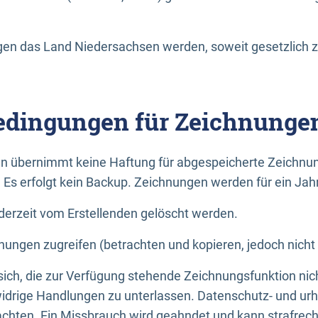
n das Land Niedersachsen werden, soweit gesetzlich z
dingungen für Zeichnunge
n übernimmt keine Haftung für abgespeicherte Zeichnun
. Es erfolgt kein Backup. Zeichnungen werden für ein Jah
erzeit vom Erstellenden gelöscht werden.
nungen zugreifen (betrachten und kopieren, jedoch nicht
 sich, die zur Verfügung stehende Zeichnungsfunktion nic
drige Handlungen zu unterlassen. Datenschutz- und urh
achten. Ein Missbrauch wird geahndet und kann strafrecht