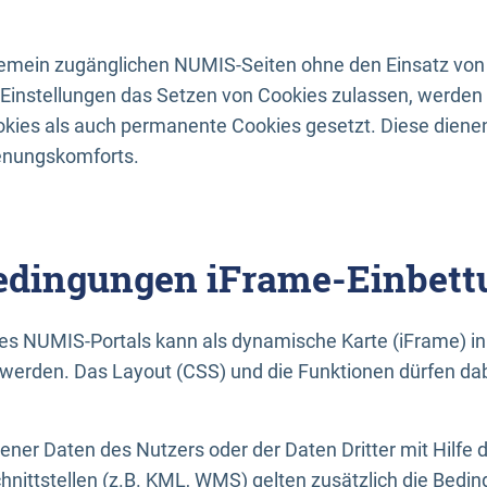
lgemein zugänglichen NUMIS-Seiten ohne den Einsatz von
Einstellungen das Setzen von Cookies zulassen, werde
kies als auch permanente Cookies gesetzt. Diese dienen
enungskomforts.
dingungen iFrame-Einbett
es NUMIS-Portals kann als dynamische Karte (iFrame) in 
erden. Das Layout (CSS) und die Funktionen dürfen dab
gener Daten des Nutzers oder der Daten Dritter mit Hilfe 
nittstellen (z.B. KML, WMS) gelten zusätzlich die Bedin