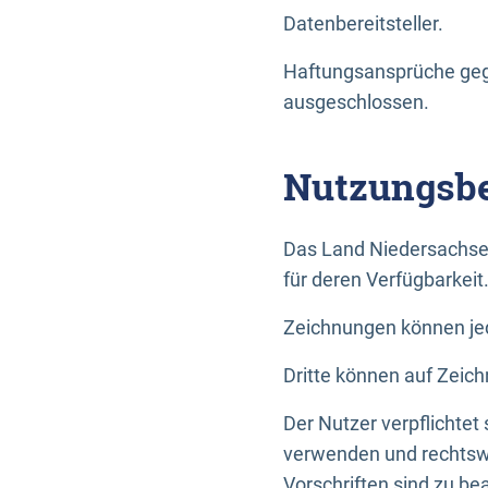
Datenbereitsteller.
Haftungsansprüche gege
ausgeschlossen.
Nutzungsbe
Das Land Niedersachse
für deren Verfügbarkeit
Zeichnungen können jed
Dritte können auf Zeich
Der Nutzer verpflichtet
verwenden und rechtswi
Vorschriften sind zu be