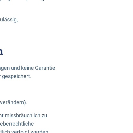
ulässig,
n
gen und keine Garantie
r gespeichert.
 verändern).
ht missbräuchlich zu
eberrechtliche
lich verfolgt werden.