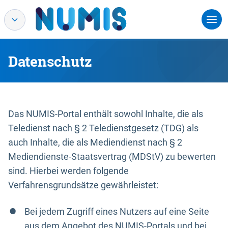
Datenschutz
Das NUMIS-Portal enthält sowohl Inhalte, die als
Teledienst nach § 2 Teledienstgesetz (TDG) als
auch Inhalte, die als Mediendienst nach § 2
Mediendienste-Staatsvertrag (MDStV) zu bewerten
sind. Hierbei werden folgende
Verfahrensgrundsätze gewährleistet:
Bei jedem Zugriff eines Nutzers auf eine Seite
aus dem Angebot des NUMIS-Portals und bei