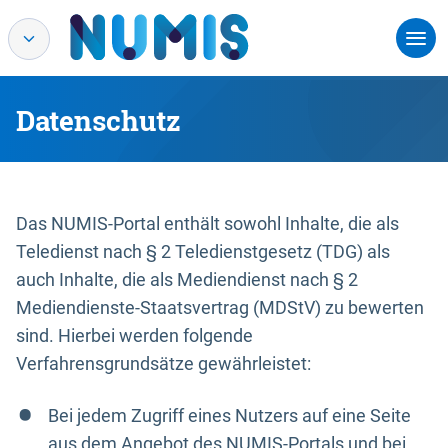
Datenschutz
Das NUMIS-Portal enthält sowohl Inhalte, die als
Teledienst nach § 2 Teledienstgesetz (TDG) als
auch Inhalte, die als Mediendienst nach § 2
Mediendienste-Staatsvertrag (MDStV) zu bewerten
sind. Hierbei werden folgende
Verfahrensgrundsätze gewährleistet:
Bei jedem Zugriff eines Nutzers auf eine Seite
aus dem Angebot des NUMIS-Portals und bei