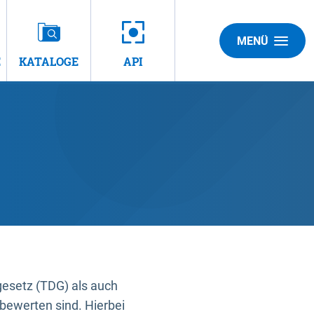
MENÜ
E
KATALOGE
API
gesetz (TDG) als auch
bewerten sind. Hierbei