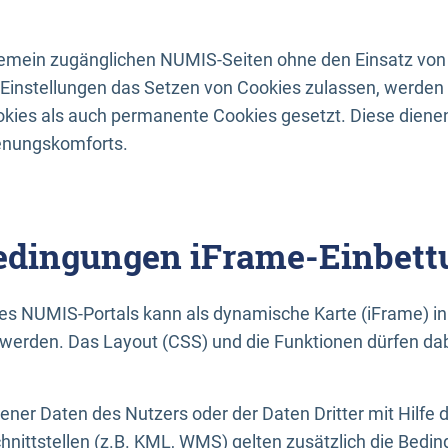
lgemein zugänglichen NUMIS-Seiten ohne den Einsatz von
Einstellungen das Setzen von Cookies zulassen, werde
kies als auch permanente Cookies gesetzt. Diese dienen
enungskomforts.
dingungen iFrame-Einbett
es NUMIS-Portals kann als dynamische Karte (iFrame) in 
erden. Das Layout (CSS) und die Funktionen dürfen dab
gener Daten des Nutzers oder der Daten Dritter mit Hilfe 
nittstellen (z.B. KML, WMS) gelten zusätzlich die Bedin