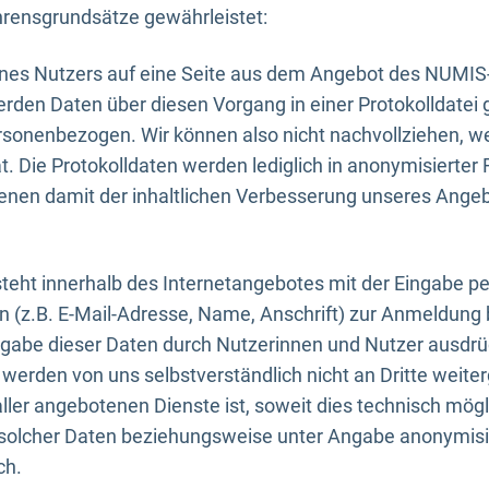
rensgrundsätze gewährleistet:
eines Nutzers auf eine Seite aus dem Angebot des NUMIS
erden Daten über diesen Vorgang in einer Protokolldatei 
ersonenbezogen. Wir können also nicht nachvollziehen, w
. Die Protokolldaten werden lediglich in anonymisierter 
enen damit der inhaltlichen Verbesserung unseres Ange
eht innerhalb des Internetangebotes mit der Eingabe pe
n (z.B. E-Mail-Adresse, Name, Anschrift) zur Anmeldung
ngabe dieser Daten durch Nutzerinnen und Nutzer ausdrückl
werden von uns selbstverständlich nicht an Dritte weite
er angebotenen Dienste ist, soweit dies technisch mögl
olcher Daten beziehungsweise unter Angabe anonymisie
ch.