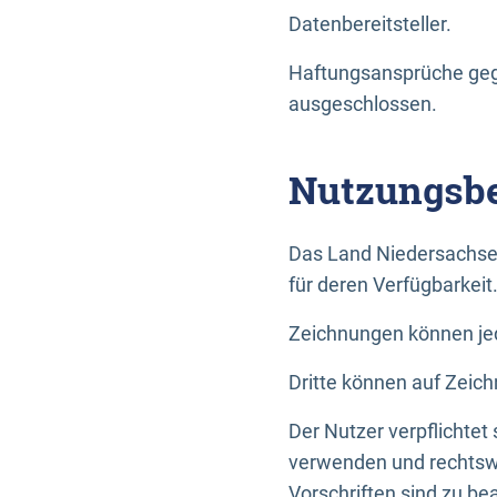
Datenbereitsteller.
Haftungsansprüche gege
ausgeschlossen.
Nutzungsbe
Das Land Niedersachse
für deren Verfügbarkeit
Zeichnungen können jed
Dritte können auf Zeich
Der Nutzer verpflichtet
verwenden und rechtswi
Vorschriften sind zu be