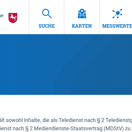
SUCHE
KARTEN
MESSWERT
t sowohl Inhalte, die als Teledienst nach § 2 Teledienst
dienst nach § 2 Mediendienste-Staatsvertrag (MDStV) zu 