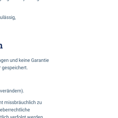
ulässig,
n
gen und keine Garantie
r gespeichert.
 verändern).
ht missbräuchlich zu
eberrechtliche
lich verfolgt werden.