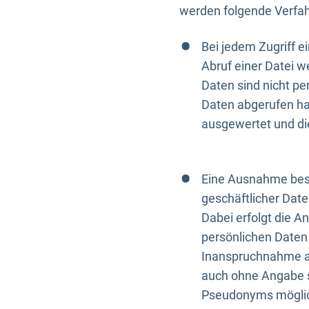
werden folgende Verfah
Bei jedem Zugriff 
Abruf einer Datei w
Daten sind nicht p
Daten abgerufen hat
ausgewertet und di
Eine Ausnahme best
geschäftlicher Date
Dabei erfolgt die A
persönlichen Daten 
Inanspruchnahme all
auch ohne Angabe s
Pseudonyms mögli