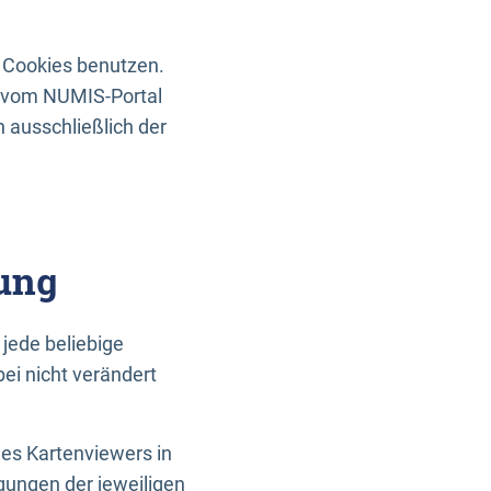
 Cookies benutzen.
n vom NUMIS-Portal
 ausschließlich der
ung
jede beliebige
ei nicht verändert
des Kartenviewers in
gungen der jeweiligen