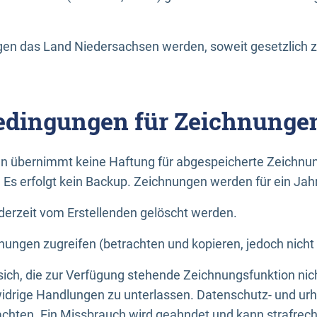
n das Land Niedersachsen werden, soweit gesetzlich z
dingungen für Zeichnunge
n übernimmt keine Haftung für abgespeicherte Zeichnun
. Es erfolgt kein Backup. Zeichnungen werden für ein Jah
erzeit vom Erstellenden gelöscht werden.
nungen zugreifen (betrachten und kopieren, jedoch nicht
 sich, die zur Verfügung stehende Zeichnungsfunktion nic
drige Handlungen zu unterlassen. Datenschutz- und urh
achten. Ein Missbrauch wird geahndet und kann strafrecht