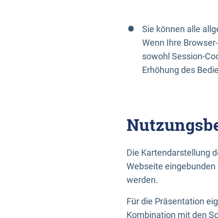
Sie können alle al
Wenn Ihre Browser-
sowohl Session-Coo
Erhöhung des Bedi
Nutzungsbe
Die Kartendarstellung d
Webseite eingebunden w
werden.
Für die Präsentation ei
Kombination mit den Sch