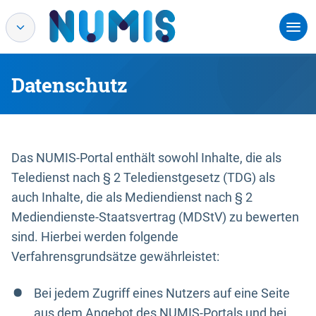
Datenschutz
Das NUMIS-Portal enthält sowohl Inhalte, die als
Teledienst nach § 2 Teledienstgesetz (TDG) als
auch Inhalte, die als Mediendienst nach § 2
Mediendienste-Staatsvertrag (MDStV) zu bewerten
sind. Hierbei werden folgende
Verfahrensgrundsätze gewährleistet:
Bei jedem Zugriff eines Nutzers auf eine Seite
aus dem Angebot des NUMIS-Portals und bei