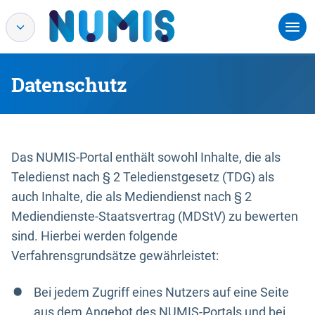
Datenschutz
Das NUMIS-Portal enthält sowohl Inhalte, die als
Teledienst nach § 2 Teledienstgesetz (TDG) als
auch Inhalte, die als Mediendienst nach § 2
Mediendienste-Staatsvertrag (MDStV) zu bewerten
sind. Hierbei werden folgende
Verfahrensgrundsätze gewährleistet:
Bei jedem Zugriff eines Nutzers auf eine Seite
aus dem Angebot des NUMIS-Portals und bei