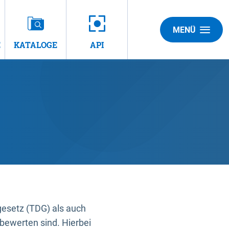
MENÜ
E
KATALOGE
API
gesetz (TDG) als auch
bewerten sind. Hierbei