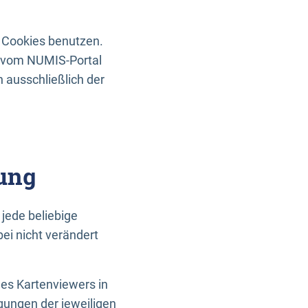
 Cookies benutzen.
n vom NUMIS-Portal
 ausschließlich der
ung
jede beliebige
ei nicht verändert
des Kartenviewers in
gungen der jeweiligen