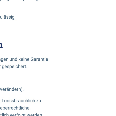
ulässig,
n
gen und keine Garantie
r gespeichert.
 verändern).
ht missbräuchlich zu
eberrechtliche
lich verfolgt werden.