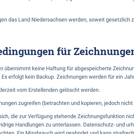
n das Land Niedersachsen werden, soweit gesetzlich z
dingungen für Zeichnunge
n übernimmt keine Haftung für abgespeicherte Zeichnun
. Es erfolgt kein Backup. Zeichnungen werden für ein Jah
erzeit vom Erstellenden gelöscht werden.
nungen zugreifen (betrachten und kopieren, jedoch nicht
 sich, die zur Verfügung stehende Zeichnungsfunktion nic
drige Handlungen zu unterlassen. Datenschutz- und urh
achten. Ein Missbrauch wird geahndet und kann strafrecht