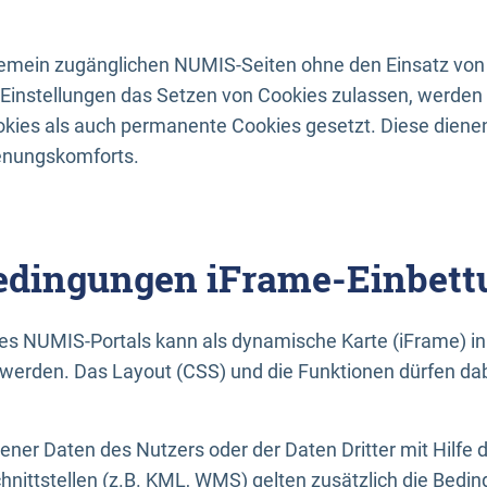
lgemein zugänglichen NUMIS-Seiten ohne den Einsatz von
Einstellungen das Setzen von Cookies zulassen, werde
kies als auch permanente Cookies gesetzt. Diese dienen
enungskomforts.
dingungen iFrame-Einbett
es NUMIS-Portals kann als dynamische Karte (iFrame) in 
erden. Das Layout (CSS) und die Funktionen dürfen dab
gener Daten des Nutzers oder der Daten Dritter mit Hilfe 
nittstellen (z.B. KML, WMS) gelten zusätzlich die Bedin