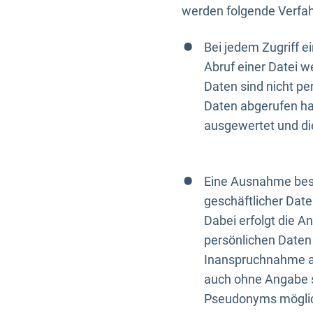
werden folgende Verfah
Bei jedem Zugriff 
Abruf einer Datei w
Daten sind nicht p
Daten abgerufen hat
ausgewertet und di
Eine Ausnahme best
geschäftlicher Date
Dabei erfolgt die A
persönlichen Daten 
Inanspruchnahme all
auch ohne Angabe s
Pseudonyms mögli