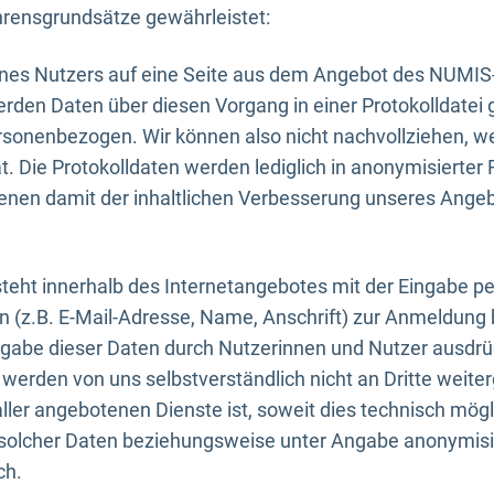
rensgrundsätze gewährleistet:
eines Nutzers auf eine Seite aus dem Angebot des NUMIS
erden Daten über diesen Vorgang in einer Protokolldatei 
ersonenbezogen. Wir können also nicht nachvollziehen, w
. Die Protokolldaten werden lediglich in anonymisierter 
enen damit der inhaltlichen Verbesserung unseres Ange
eht innerhalb des Internetangebotes mit der Eingabe pe
n (z.B. E-Mail-Adresse, Name, Anschrift) zur Anmeldung
ngabe dieser Daten durch Nutzerinnen und Nutzer ausdrückl
werden von uns selbstverständlich nicht an Dritte weite
er angebotenen Dienste ist, soweit dies technisch mögl
olcher Daten beziehungsweise unter Angabe anonymisie
ch.