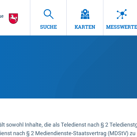
SUCHE
KARTEN
MESSWERT
t sowohl Inhalte, die als Teledienst nach § 2 Teledienst
dienst nach § 2 Mediendienste-Staatsvertrag (MDStV) zu 