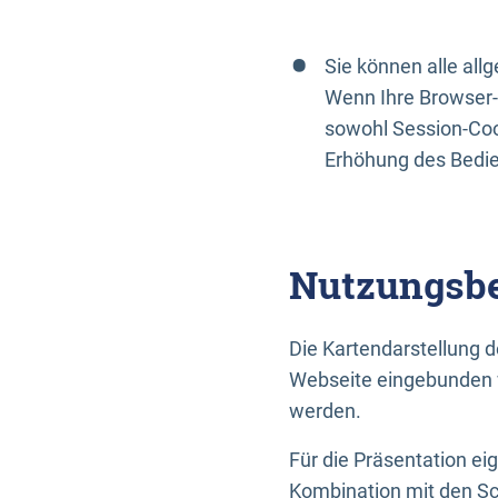
Sie können alle al
Wenn Ihre Browser-
sowohl Session-Coo
Erhöhung des Bedi
Nutzungsbe
Die Kartendarstellung d
Webseite eingebunden w
werden.
Für die Präsentation ei
Kombination mit den Sch