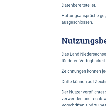
Datenbereitsteller.
Haftungsansprüche gege
ausgeschlossen.
Nutzungsbe
Das Land Niedersachse
für deren Verfügbarkeit
Zeichnungen können jed
Dritte können auf Zeich
Der Nutzer verpflichtet
verwenden und rechtswi
Vorschriften sind zu be