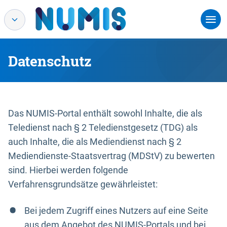
Datenschutz
Das NUMIS-Portal enthält sowohl Inhalte, die als
Teledienst nach § 2 Teledienstgesetz (TDG) als
auch Inhalte, die als Mediendienst nach § 2
Mediendienste-Staatsvertrag (MDStV) zu bewerten
sind. Hierbei werden folgende
Verfahrensgrundsätze gewährleistet:
Bei jedem Zugriff eines Nutzers auf eine Seite
aus dem Angebot des NUMIS-Portals und bei