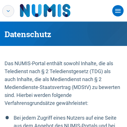
Datenschutz
Das NUMIS-Portal enthält sowohl Inhalte, die als
Teledienst nach § 2 Teledienstgesetz (TDG) als
auch Inhalte, die als Mediendienst nach § 2
Mediendienste-Staatsvertrag (MDStV) zu bewerten
sind. Hierbei werden folgende
Verfahrensgrundsätze gewährleistet:
Bei jedem Zugriff eines Nutzers auf eine Seite
aus dem Angebot des NUMIS-Portals und bei