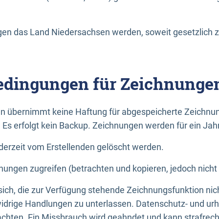
n das Land Niedersachsen werden, soweit gesetzlich z
dingungen für Zeichnunge
n übernimmt keine Haftung für abgespeicherte Zeichnun
. Es erfolgt kein Backup. Zeichnungen werden für ein Jah
erzeit vom Erstellenden gelöscht werden.
nungen zugreifen (betrachten und kopieren, jedoch nicht
 sich, die zur Verfügung stehende Zeichnungsfunktion nic
drige Handlungen zu unterlassen. Datenschutz- und urh
achten. Ein Missbrauch wird geahndet und kann strafrecht