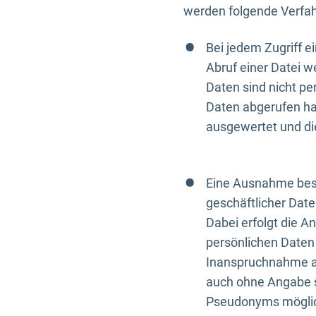
werden folgende Verfah
Bei jedem Zugriff 
Abruf einer Datei w
Daten sind nicht p
Daten abgerufen hat
ausgewertet und di
Eine Ausnahme best
geschäftlicher Date
Dabei erfolgt die A
persönlichen Daten 
Inanspruchnahme all
auch ohne Angabe s
Pseudonyms mögli