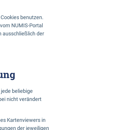
 Cookies benutzen.
n vom NUMIS-Portal
 ausschließlich der
ung
jede beliebige
ei nicht verändert
des Kartenviewers in
gungen der jeweiligen