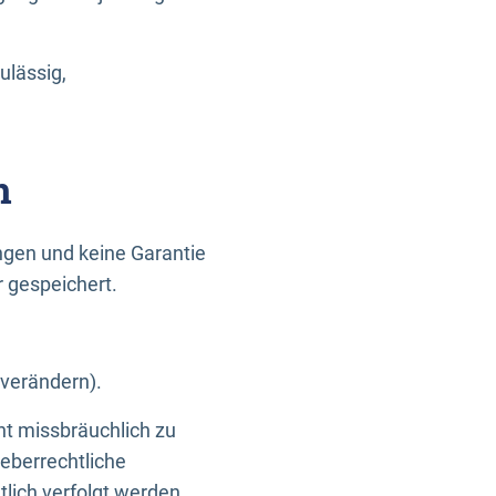
ulässig,
n
gen und keine Garantie
r gespeichert.
 verändern).
ht missbräuchlich zu
eberrechtliche
lich verfolgt werden.