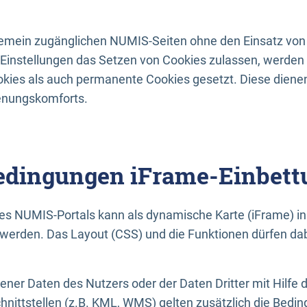
lgemein zugänglichen NUMIS-Seiten ohne den Einsatz von
Einstellungen das Setzen von Cookies zulassen, werde
kies als auch permanente Cookies gesetzt. Diese dienen
enungskomforts.
dingungen iFrame-Einbett
es NUMIS-Portals kann als dynamische Karte (iFrame) in 
erden. Das Layout (CSS) und die Funktionen dürfen dab
gener Daten des Nutzers oder der Daten Dritter mit Hilfe 
nittstellen (z.B. KML, WMS) gelten zusätzlich die Bedin