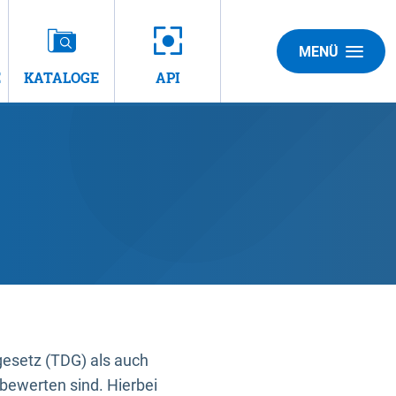
MENÜ
E
KATALOGE
API
gesetz (TDG) als auch
bewerten sind. Hierbei