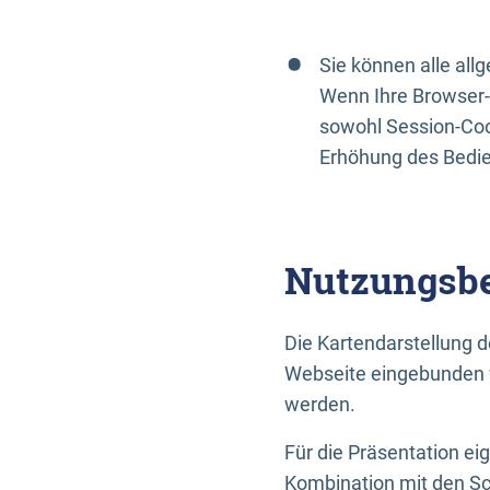
Sie können alle al
Wenn Ihre Browser-
sowohl Session-Coo
Erhöhung des Bedi
Nutzungsbe
Die Kartendarstellung d
Webseite eingebunden w
werden.
Für die Präsentation ei
Kombination mit den Sch