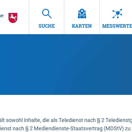
SUCHE
KARTEN
MESSWERT
t sowohl Inhalte, die als Teledienst nach § 2 Teledienst
dienst nach § 2 Mediendienste-Staatsvertrag (MDStV) zu 