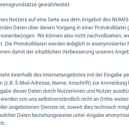
rensgrundsätze gewährleistet:
eines Nutzers auf eine Seite aus dem Angebot des NUMIS
erden Daten über diesen Vorgang in einer Protokolldatei 
ersonenbezogen. Wir können also nicht nachvollziehen, w
. Die Protokolldaten werden lediglich in anonymisierter 
enen damit der inhaltlichen Verbesserung unseres Ange
eht innerhalb des Internetangebotes mit der Eingabe pe
n (z.B. E-Mail-Adresse, Name, Anschrift) zur Anmeldung
ngabe dieser Daten durch Nutzerinnen und Nutzer ausdrückl
werden von uns selbstverständlich nicht an Dritte weite
er angebotenen Dienste ist, soweit dies technisch mögl
olcher Daten beziehungsweise unter Angabe anonymisie
ch.