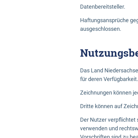
Datenbereitsteller.
Haftungsansprüche gege
ausgeschlossen.
Nutzungsbe
Das Land Niedersachse
für deren Verfügbarkeit
Zeichnungen können jed
Dritte können auf Zeich
Der Nutzer verpflichtet
verwenden und rechtswi
Vorschriften sind zu be