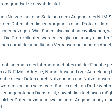
rensgrundsätze gewährleistet:
eines Nutzers auf eine Seite aus dem Angebot des NUMIS
erden Daten über diesen Vorgang in einer Protokolldatei 
ersonenbezogen. Wir können also nicht nachvollziehen, w
. Die Protokolldaten werden lediglich in anonymisierter 
enen damit der inhaltlichen Verbesserung unseres Ange
eht innerhalb des Internetangebotes mit der Eingabe pe
n (z.B. E-Mail-Adresse, Name, Anschrift) zur Anmeldung
ngabe dieser Daten durch Nutzerinnen und Nutzer ausdrückl
werden von uns selbstverständlich nicht an Dritte weite
er angebotenen Dienste ist, soweit dies technisch mögl
olcher Daten beziehungsweise unter Angabe anonymisie
ch.