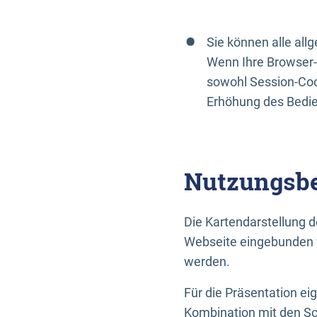
Sie können alle al
Wenn Ihre Browser-
sowohl Session-Coo
Erhöhung des Bedi
Nutzungsbe
Die Kartendarstellung d
Webseite eingebunden w
werden.
Für die Präsentation ei
Kombination mit den Sch