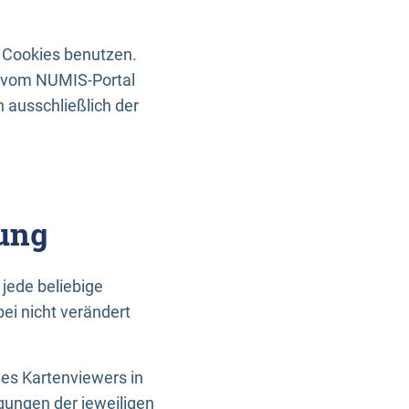
 Cookies benutzen.
n vom NUMIS-Portal
 ausschließlich der
ung
jede beliebige
ei nicht verändert
des Kartenviewers in
gungen der jeweiligen