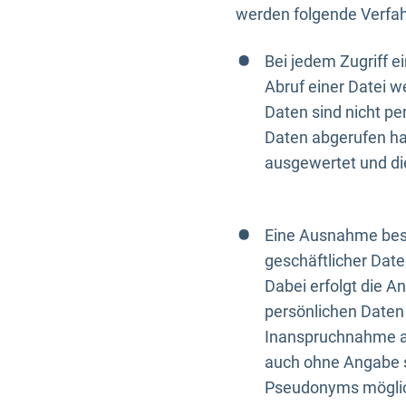
werden folgende Verfah
Bei jedem Zugriff 
Abruf einer Datei w
Daten sind nicht p
Daten abgerufen hat
ausgewertet und di
Eine Ausnahme best
geschäftlicher Date
Dabei erfolgt die A
persönlichen Daten 
Inanspruchnahme all
auch ohne Angabe s
Pseudonyms mögli