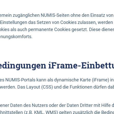
lgemein zugänglichen NUMIS-Seiten ohne den Einsatz von
Einstellungen das Setzen von Cookies zulassen, werde
kies als auch permanente Cookies gesetzt. Diese dienen
enungskomforts.
dingungen iFrame-Einbett
es NUMIS-Portals kann als dynamische Karte (iFrame) in 
erden. Das Layout (CSS) und die Funktionen dürfen dab
gener Daten des Nutzers oder der Daten Dritter mit Hilfe 
nittstellen (z.B. KML, WMS) gelten zusätzlich die Bedin