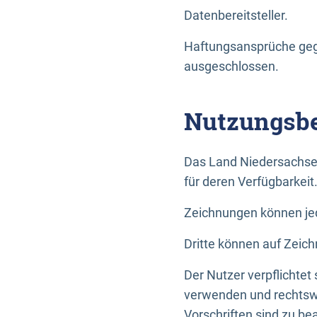
Datenbereitsteller.
Haftungsansprüche gege
ausgeschlossen.
Nutzungsbe
Das Land Niedersachse
für deren Verfügbarkeit
Zeichnungen können jed
Dritte können auf Zeich
Der Nutzer verpflichtet
verwenden und rechtswi
Vorschriften sind zu be