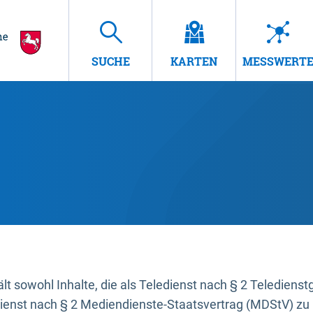
SUCHE
KARTEN
MESSWERT
t sowohl Inhalte, die als Teledienst nach § 2 Teledienst
dienst nach § 2 Mediendienste-Staatsvertrag (MDStV) zu 