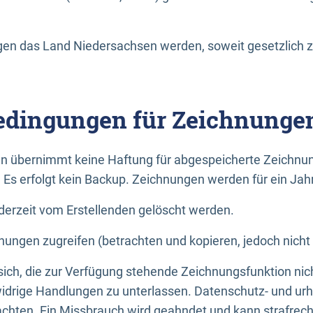
n das Land Niedersachsen werden, soweit gesetzlich z
dingungen für Zeichnunge
n übernimmt keine Haftung für abgespeicherte Zeichnun
. Es erfolgt kein Backup. Zeichnungen werden für ein Jah
erzeit vom Erstellenden gelöscht werden.
nungen zugreifen (betrachten und kopieren, jedoch nicht
 sich, die zur Verfügung stehende Zeichnungsfunktion nic
drige Handlungen zu unterlassen. Datenschutz- und urh
achten. Ein Missbrauch wird geahndet und kann strafrecht