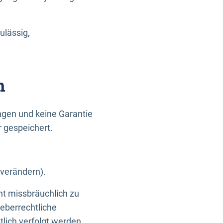
ulässig,
n
gen und keine Garantie
r gespeichert.
 verändern).
ht missbräuchlich zu
eberrechtliche
lich verfolgt werden.