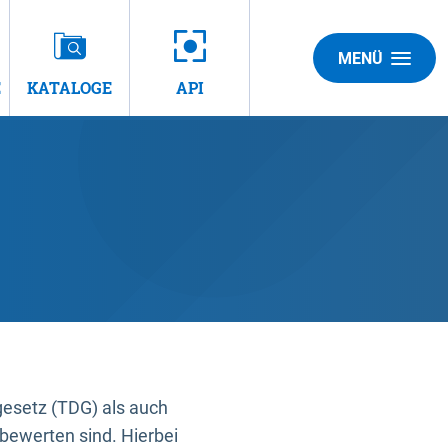
MENÜ
E
KATALOGE
API
gesetz (TDG) als auch
bewerten sind. Hierbei