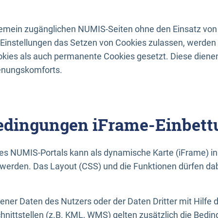
lgemein zugänglichen NUMIS-Seiten ohne den Einsatz von
Einstellungen das Setzen von Cookies zulassen, werde
kies als auch permanente Cookies gesetzt. Diese dienen
enungskomforts.
dingungen iFrame-Einbett
es NUMIS-Portals kann als dynamische Karte (iFrame) in 
erden. Das Layout (CSS) und die Funktionen dürfen dab
gener Daten des Nutzers oder der Daten Dritter mit Hilfe 
nittstellen (z.B. KML, WMS) gelten zusätzlich die Bedin