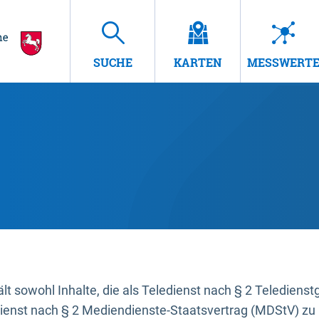
SUCHE
KARTEN
MESSWERT
t sowohl Inhalte, die als Teledienst nach § 2 Teledienst
dienst nach § 2 Mediendienste-Staatsvertrag (MDStV) zu 