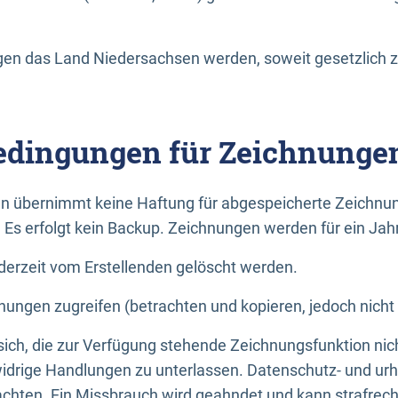
n das Land Niedersachsen werden, soweit gesetzlich z
dingungen für Zeichnunge
n übernimmt keine Haftung für abgespeicherte Zeichnun
. Es erfolgt kein Backup. Zeichnungen werden für ein Jah
erzeit vom Erstellenden gelöscht werden.
nungen zugreifen (betrachten und kopieren, jedoch nicht
 sich, die zur Verfügung stehende Zeichnungsfunktion nic
drige Handlungen zu unterlassen. Datenschutz- und urh
achten. Ein Missbrauch wird geahndet und kann strafrecht