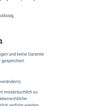
ulässig,
n
gen und keine Garantie
r gespeichert.
 verändern).
ht missbräuchlich zu
eberrechtliche
lich verfolgt werden.