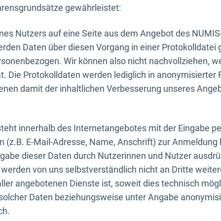
rensgrundsätze gewährleistet:
eines Nutzers auf eine Seite aus dem Angebot des NUMIS
erden Daten über diesen Vorgang in einer Protokolldatei 
ersonenbezogen. Wir können also nicht nachvollziehen, w
. Die Protokolldaten werden lediglich in anonymisierter 
enen damit der inhaltlichen Verbesserung unseres Ange
eht innerhalb des Internetangebotes mit der Eingabe pe
n (z.B. E-Mail-Adresse, Name, Anschrift) zur Anmeldung
ngabe dieser Daten durch Nutzerinnen und Nutzer ausdrückl
werden von uns selbstverständlich nicht an Dritte weite
er angebotenen Dienste ist, soweit dies technisch mögl
olcher Daten beziehungsweise unter Angabe anonymisie
ch.