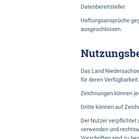
Datenbereitsteller.
Haftungsansprüche gege
ausgeschlossen.
Nutzungsbe
Das Land Niedersachse
für deren Verfügbarkeit
Zeichnungen können jed
Dritte können auf Zeich
Der Nutzer verpflichtet
verwenden und rechtswi
Vorschriften sind zu be