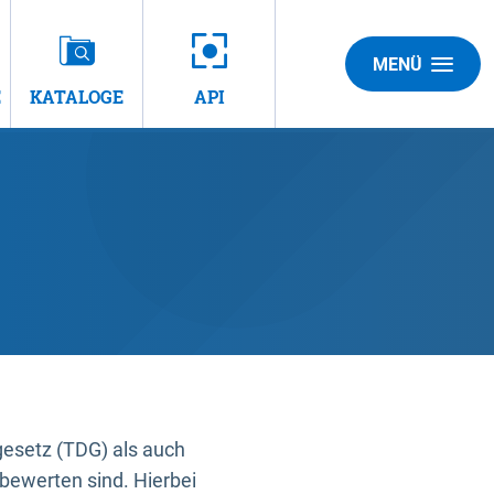
MENÜ
E
KATALOGE
API
gesetz (TDG) als auch
bewerten sind. Hierbei