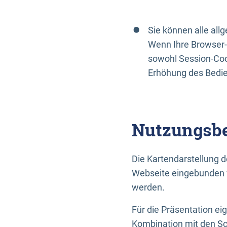
Sie können alle al
Wenn Ihre Browser-
sowohl Session-Coo
Erhöhung des Bedi
Nutzungsbe
Die Kartendarstellung d
Webseite eingebunden w
werden.
Für die Präsentation ei
Kombination mit den Sch