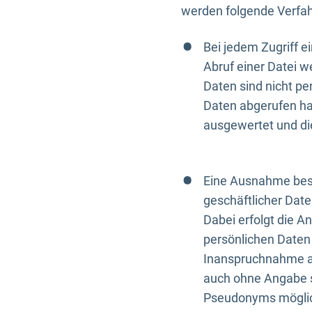
werden folgende Verfah
Bei jedem Zugriff 
Abruf einer Datei w
Daten sind nicht p
Daten abgerufen hat
ausgewertet und di
Eine Ausnahme best
geschäftlicher Date
Dabei erfolgt die A
persönlichen Daten 
Inanspruchnahme all
auch ohne Angabe s
Pseudonyms mögli