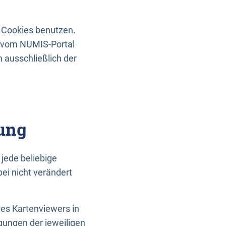
 Cookies benutzen.
n vom NUMIS-Portal
 ausschließlich der
ung
jede beliebige
ei nicht verändert
des Kartenviewers in
gungen der jeweiligen