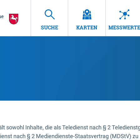
SUCHE
KARTEN
MESSWERT
t sowohl Inhalte, die als Teledienst nach § 2 Teledienst
dienst nach § 2 Mediendienste-Staatsvertrag (MDStV) zu 