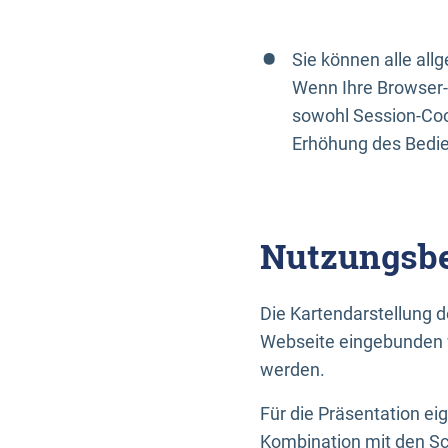
Sie können alle al
Wenn Ihre Browser-
sowohl Session-Coo
Erhöhung des Bedi
Nutzungsbe
Die Kartendarstellung d
Webseite eingebunden w
werden.
Für die Präsentation ei
Kombination mit den Sch