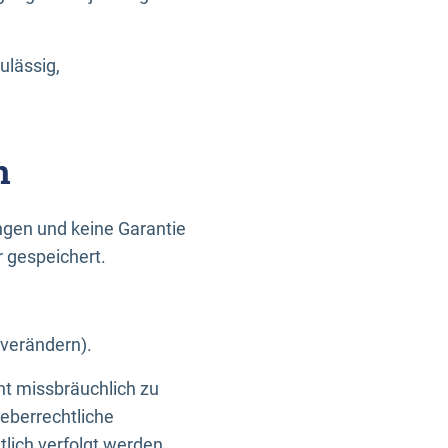
ulässig,
n
gen und keine Garantie
r gespeichert.
 verändern).
ht missbräuchlich zu
eberrechtliche
lich verfolgt werden.