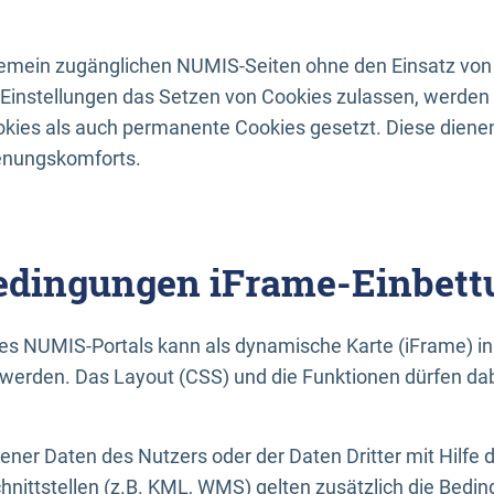
lgemein zugänglichen NUMIS-Seiten ohne den Einsatz von
Einstellungen das Setzen von Cookies zulassen, werde
kies als auch permanente Cookies gesetzt. Diese dienen
enungskomforts.
dingungen iFrame-Einbett
es NUMIS-Portals kann als dynamische Karte (iFrame) in 
erden. Das Layout (CSS) und die Funktionen dürfen dab
gener Daten des Nutzers oder der Daten Dritter mit Hilfe 
nittstellen (z.B. KML, WMS) gelten zusätzlich die Bedin