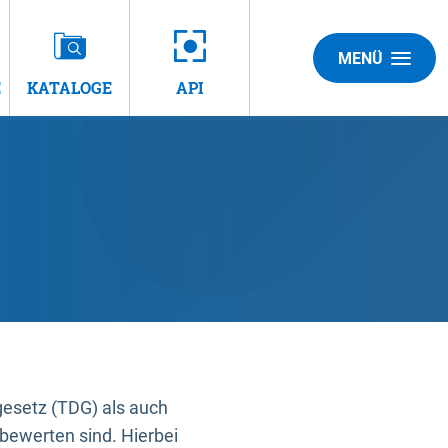
MENÜ
E
KATALOGE
API
gesetz (TDG) als auch
bewerten sind. Hierbei