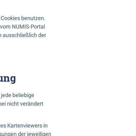
 Cookies benutzen.
n vom NUMIS-Portal
 ausschließlich der
ung
jede beliebige
ei nicht verändert
des Kartenviewers in
gungen der jeweiligen