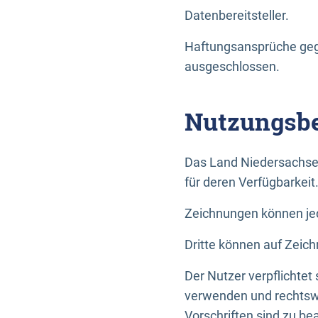
Datenbereitsteller.
Haftungsansprüche gege
ausgeschlossen.
Nutzungsbe
Das Land Niedersachse
für deren Verfügbarkeit
Zeichnungen können jed
Dritte können auf Zeich
Der Nutzer verpflichtet
verwenden und rechtswi
Vorschriften sind zu be