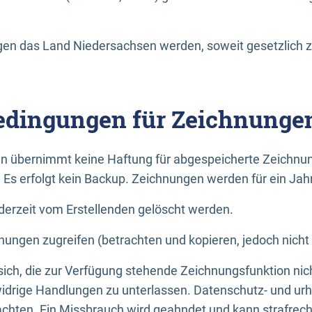
n das Land Niedersachsen werden, soweit gesetzlich z
dingungen für Zeichnunge
n übernimmt keine Haftung für abgespeicherte Zeichnun
. Es erfolgt kein Backup. Zeichnungen werden für ein Jah
erzeit vom Erstellenden gelöscht werden.
nungen zugreifen (betrachten und kopieren, jedoch nicht
 sich, die zur Verfügung stehende Zeichnungsfunktion nic
drige Handlungen zu unterlassen. Datenschutz- und urh
achten. Ein Missbrauch wird geahndet und kann strafrecht