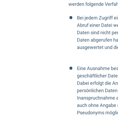
werden folgende Verfah
Bei jedem Zugriff 
Abruf einer Datei w
Daten sind nicht p
Daten abgerufen hat
ausgewertet und di
Eine Ausnahme best
geschäftlicher Date
Dabei erfolgt die A
persönlichen Daten 
Inanspruchnahme all
auch ohne Angabe s
Pseudonyms mögli