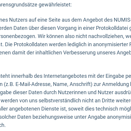
rensgrundsätze gewährleistet:
eines Nutzers auf eine Seite aus dem Angebot des NUMIS
erden Daten über diesen Vorgang in einer Protokolldatei 
ersonenbezogen. Wir können also nicht nachvollziehen, w
. Die Protokolldaten werden lediglich in anonymisierter 
enen damit der inhaltlichen Verbesserung unseres Ange
eht innerhalb des Internetangebotes mit der Eingabe pe
n (z.B. E-Mail-Adresse, Name, Anschrift) zur Anmeldung
ngabe dieser Daten durch Nutzerinnen und Nutzer ausdrückl
werden von uns selbstverständlich nicht an Dritte weite
er angebotenen Dienste ist, soweit dies technisch mögl
olcher Daten beziehungsweise unter Angabe anonymisie
ch.