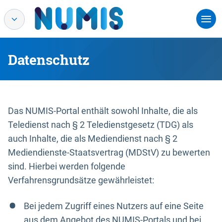
Datenschutz
Das NUMIS-Portal enthält sowohl Inhalte, die als
Teledienst nach § 2 Teledienstgesetz (TDG) als
auch Inhalte, die als Mediendienst nach § 2
Mediendienste-Staatsvertrag (MDStV) zu bewerten
sind. Hierbei werden folgende
Verfahrensgrundsätze gewährleistet:
Bei jedem Zugriff eines Nutzers auf eine Seite
aus dem Angebot des NUMIS-Portals und bei