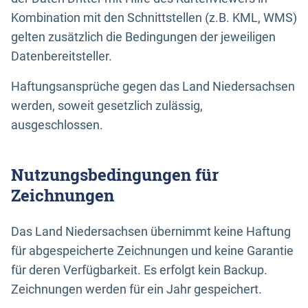
Kombination mit den Schnittstellen (z.B. KML, WMS)
gelten zusätzlich die Bedingungen der jeweiligen
Datenbereitsteller.
Haftungsansprüche gegen das Land Niedersachsen
werden, soweit gesetzlich zulässig,
ausgeschlossen.
Nutzungsbedingungen für
Zeichnungen
Das Land Niedersachsen übernimmt keine Haftung
für abgespeicherte Zeichnungen und keine Garantie
für deren Verfügbarkeit. Es erfolgt kein Backup.
Zeichnungen werden für ein Jahr gespeichert.